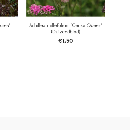
urea’
Achillea millefolium ‘Cerise Queen’
(Duizendblad)
€
1,50