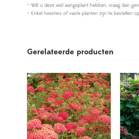
– Wilt u deze wél aangeplant hebben, vraag dan geru
– Enkel heesters of vaste planten zijn te bestelle
Gerelateerde producten