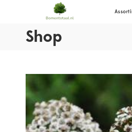
Assort
Shop