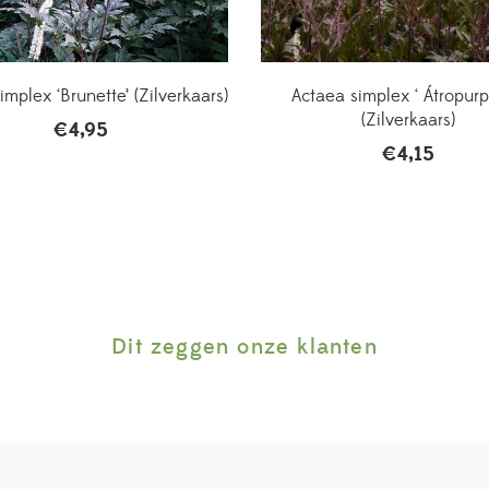
implex ‘Brunette’ (Zilverkaars)
Actaea simplex ‘ Átropurp
(Zilverkaars)
€
4,95
€
4,15
Dit zeggen onze klanten