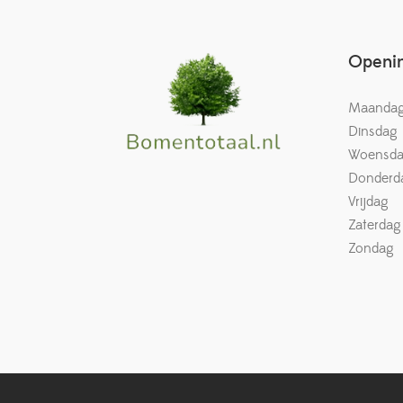
Openin
Maanda
Dinsdag
Woensd
Donderd
Vrijdag
Zaterdag
Zondag