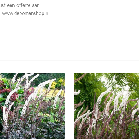
st een offerte aan.
n op www.debomenshop.nl.