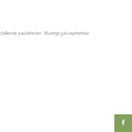
llende pasteltinten. Bloeitijd juli-september.