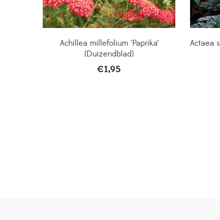
Achillea millefolium ‘Paprika’
Actaea s
(Duizendblad)
€
1,95