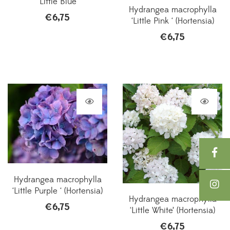
‘Little Blue’
Hydrangea macrophylla
€
6,75
‘Little Pink ‘ (Hortensia)
€
6,75
Hydrangea macrophylla
‘Little Purple ‘ (Hortensia)
Hydrangea macrophylla
€
6,75
‘Little White’ (Hortensia)
€
6,75