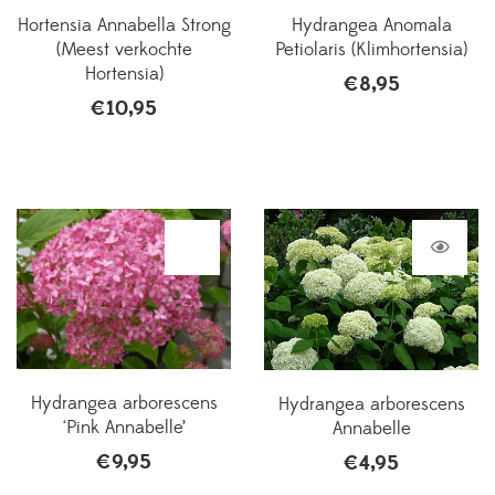
Hortensia Annabella Strong
Hydrangea Anomala
(Meest verkochte
Petiolaris (Klimhortensia)
Hortensia)
€
8,95
€
10,95
Hydrangea arborescens
Hydrangea arborescens
‘Pink Annabelle’
Annabelle
€
9,95
€
4,95