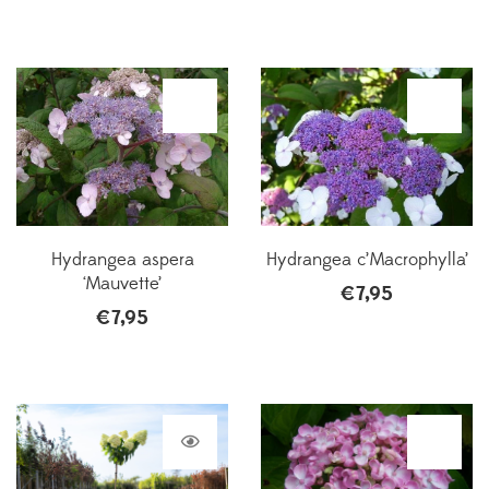
Hydrangea aspera
Hydrangea c’Macrophylla’
‘Mauvette’
€
7,95
€
7,95