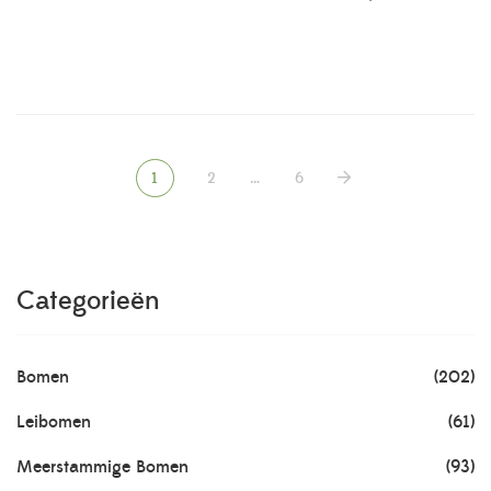
1
2
…
6
Categorieën
Bomen
(202)
Leibomen
(61)
Meerstammige Bomen
(93)