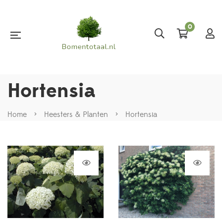
0
Hortensia
Home
>
Heesters & Planten
>
Hortensia