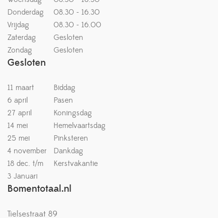
Donderdag
08.30 - 16.30
Vrijdag
08.30 - 16.00
Zaterdag
Gesloten
Zondag
Gesloten
Gesloten
11 maart
Biddag
6 april
Pasen
27 april
Koningsdag
14 mei
Hemelvaartsdag
25 mei
Pinksteren
4 november
Dankdag
18 dec. t/m
Kerstvakantie
3 Januari
Bomentotaal.nl
Tielsestraat 89