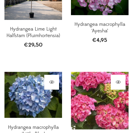
Hydrangea macrophylla
Hydrangea Lime Light
‘Ayesha’
Halfstam (Pluimhortensia)
€
4,95
€
29,50
Hydrangea macrophylla