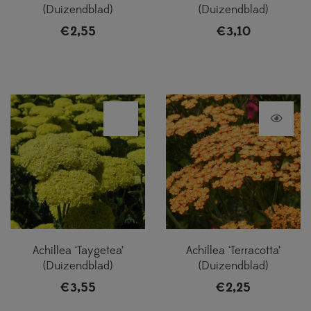
(Duizendblad)
(Duizendblad)
€
2,55
€
3,10
Achillea ‘Taygetea’
Achillea ‘Terracotta’
(Duizendblad)
(Duizendblad)
€
3,55
€
2,25