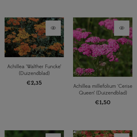
Achillea ‘Walther Funcke’
(Duizendblad)
€
2,35
Achillea millefolium ‘Cerise
Queen’ (Duizendblad)
€
1,50