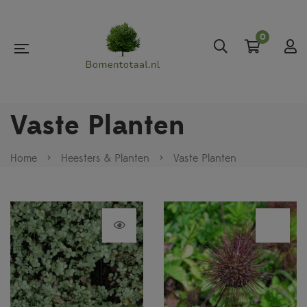
0
Vaste Planten
Home
>
Heesters & Planten
>
Vaste Planten