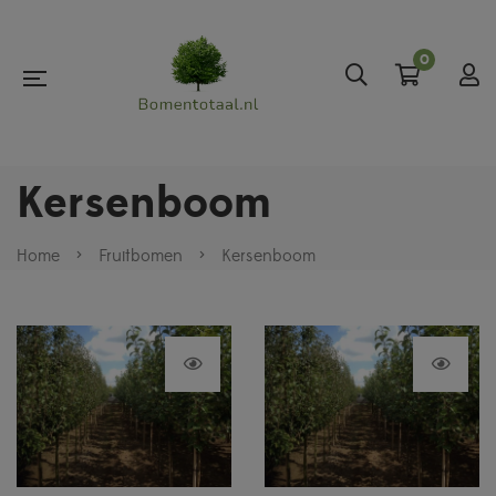
0
Kersenboom
Home
>
Fruitbomen
>
Kersenboom