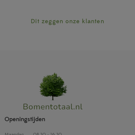
Dit zeggen onze klanten
Openingstijden
Maandag
08.30 - 16.30