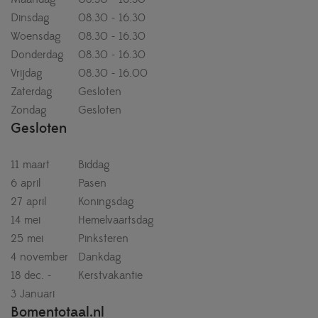
Dinsdag
08.30 - 16.30
Woensdag
08.30 - 16.30
Donderdag
08.30 - 16.30
Vrijdag
08.30 - 16.00
Zaterdag
Gesloten
Zondag
Gesloten
Gesloten
11 maart
Biddag
6 april
Pasen
27 april
Koningsdag
14 mei
Hemelvaartsdag
25 mei
Pinksteren
4 november
Dankdag
18 dec. -
Kerstvakantie
3 Januari
Bomentotaal.nl