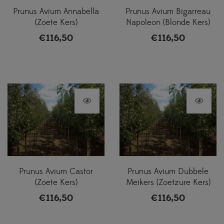
Prunus Avium Annabella
Prunus Avium Bigarreau
(Zoete Kers)
Napoleon (Blonde Kers)
€
116,50
€
116,50
Prunus Avium Castor
Prunus Avium Dubbele
(Zoete Kers)
Meikers (Zoetzure Kers)
€
116,50
€
116,50