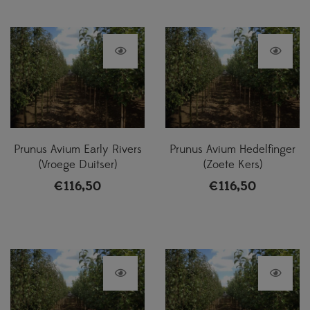
Prunus Avium Early Rivers
Prunus Avium Hedelfinger
(Vroege Duitser)
(Zoete Kers)
€
116,50
€
116,50