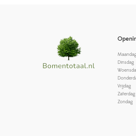
Openin
Maanda
Dinsdag
Woensd
Donderd
Vrijdag
Zaterdag
Zondag