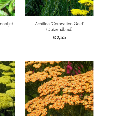
nootje)
Achillea ‘Coronation Gold’
(Duizendblad)
€
2,55