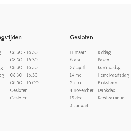
gstijden
Gesloten
g
08.30 - 16.30
11 maart
Biddag
08.30 - 16.30
6 april
Pasen
ag
08.30 - 16.30
27 april
Koningsdag
ag
08.30 - 16.30
14 mei
Hemelvaartsdag
08.30 - 16.00
25 mei
Pinksteren
Gesloten
4 november
Dankdag
Gesloten
18 dec. -
Kerstvakantie
3 Januari