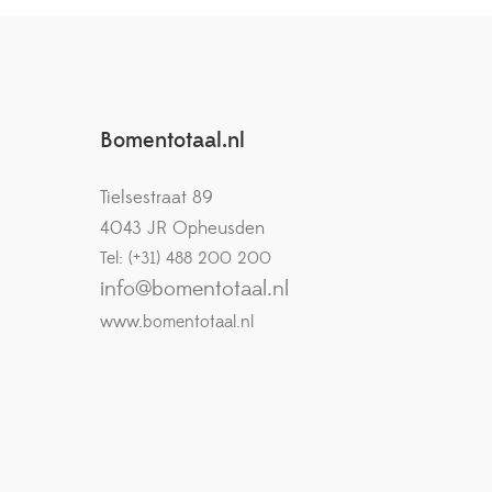
Bomentotaal.nl
Tielsestraat 89
4043 JR Opheusden
Tel: (+31) 488 200 200
info@bomentotaal.nl
www.bomentotaal.nl