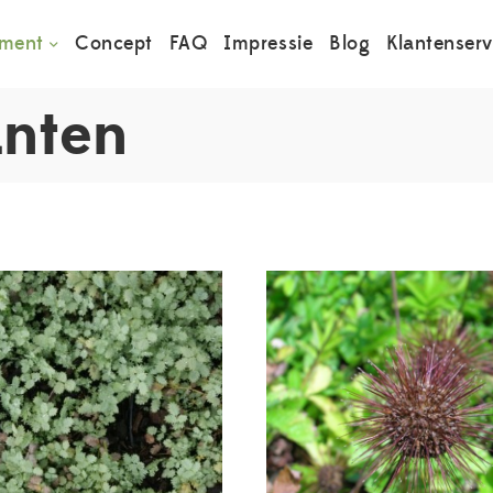
iment
Concept
FAQ
Impressie
Blog
Klantenserv
anten