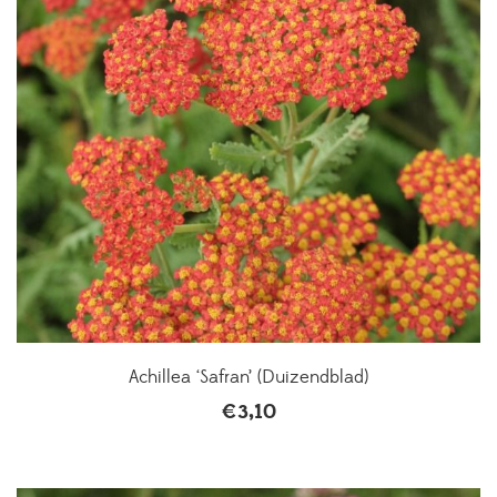
Achillea ‘Safran’ (Duizendblad)
€
3,10