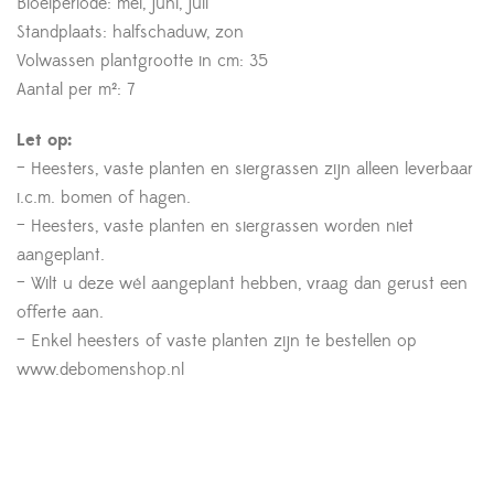
Bloeiperiode: mei, juni, juli
Standplaats: halfschaduw, zon
Volwassen plantgrootte in cm: 35
Aantal per m²: 7
Let op:
– Heesters, vaste planten en siergrassen zijn alleen leverbaar
i.c.m. bomen of hagen.
– Heesters, vaste planten en siergrassen worden niet
aangeplant.
– Wilt u deze wél aangeplant hebben, vraag dan gerust een
offerte aan.
– Enkel heesters of vaste planten zijn te bestellen op
www.debomenshop.nl