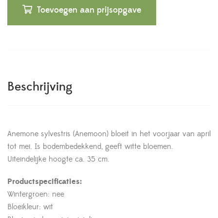
Toevoegen aan prijsopgave
Beschrijving
Anemone sylvestris (Anemoon) bloeit in het voorjaar van april
tot mei. Is bodembedekkend, geeft witte bloemen.
Uiteindelijke hoogte ca. 35 cm.
Productspecificaties:
Wintergroen: nee
Bloeikleur: wit