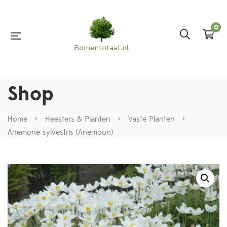
0
Shop
Home
>
Heesters & Planten
>
Vaste Planten
>
Anemone sylvestris (Anemoon)