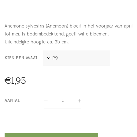
Anemone sylvestris (Anemoon) bloeit in het voorjaar van april
tot mei. Is bodembedekkend, geeft witte bloemen.
Uiteindelijke hoogte ca. 35 cm.
KIES EEN MAAT
€
1,95
AANTAL