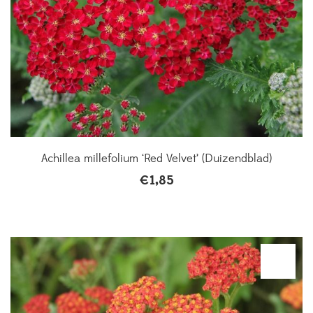
Achillea millefolium ‘Red Velvet’ (Duizendblad)
€
1,85