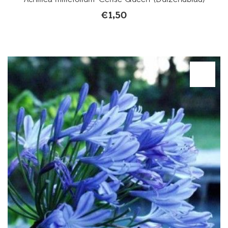
€
1,50