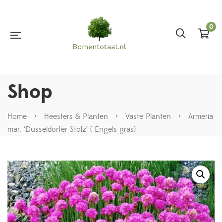
0
Shop
Home
>
Heesters & Planten
>
Vaste Planten
>
Armeria
mar. ‘Dusseldorfer Stolz’ ( Engels gras)