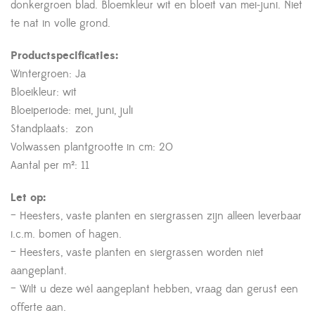
donkergroen blad. Bloemkleur wit en bloeit van mei-juni. Niet
te nat in volle grond.
Productspecificaties:
Wintergroen: Ja
Bloeikleur: wit
Bloeiperiode: mei, juni, juli
Standplaats: zon
Volwassen plantgrootte in cm: 20
Aantal per m²: 11
Let op:
– Heesters, vaste planten en siergrassen zijn alleen leverbaar
i.c.m. bomen of hagen.
– Heesters, vaste planten en siergrassen worden niet
aangeplant.
– Wilt u deze wél aangeplant hebben, vraag dan gerust een
offerte aan.