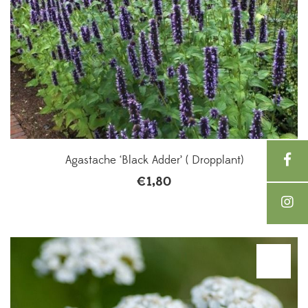
Agastache ‘Black Adder’ ( Dropplant)
€
1,80