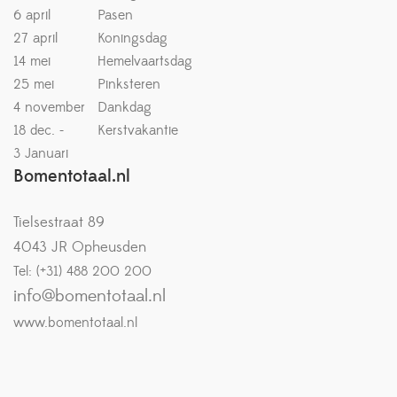
6 april
Pasen
27 april
Koningsdag
14 mei
Hemelvaartsdag
25 mei
Pinksteren
4 november
Dankdag
18 dec. -
Kerstvakantie
3 Januari
Bomentotaal.nl
Tielsestraat 89
4043 JR Opheusden
Tel: (+31) 488 200 200
info@bomentotaal.nl
www.bomentotaal.nl