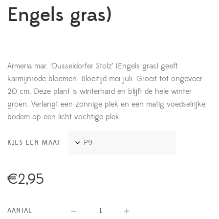
Engels gras)
Armeria mar. ‘Dusseldorfer Stolz’ (Engels gras) geeft
karmijnrode bloemen. Bloeitijd mei-juli. Groeit tot ongeveer
20 cm. Deze plant is winterhard en blijft de hele winter
groen. Verlangt een zonnige plek en een matig voedselrijke
bodem op een licht vochtige plek.
KIES EEN MAAT
€
2,95
AANTAL