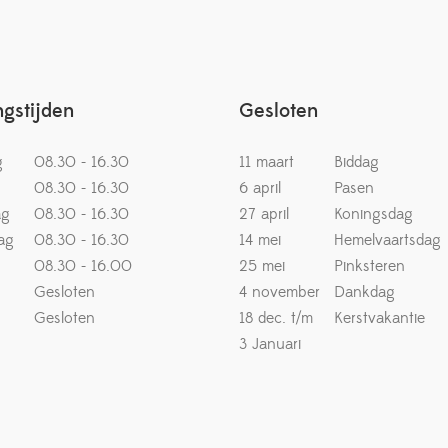
gstijden
Gesloten
g
08.30 - 16.30
11 maart
Biddag
08.30 - 16.30
6 april
Pasen
ag
08.30 - 16.30
27 april
Koningsdag
ag
08.30 - 16.30
14 mei
Hemelvaartsdag
08.30 - 16.00
25 mei
Pinksteren
Gesloten
4 november
Dankdag
Gesloten
18 dec. t/m
Kerstvakantie
3 Januari