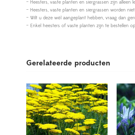
– Heesters, vaste planten en siergrassen zijn alleen 
– Heesters, vaste planten en siergrassen worden nie
– Wilt u deze wél aangeplant hebben, vraag dan geru
– Enkel heesters of vaste planten zijn te bestelle
Gerelateerde producten