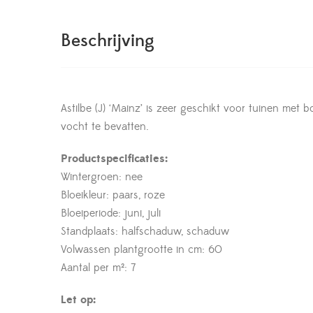
Beschrijving
Astilbe (J) ‘Mainz’ is zeer geschikt voor tuinen me
vocht te bevatten.
Productspecificaties:
Wintergroen: nee
Bloeikleur: paars, roze
Bloeiperiode: juni, juli
Standplaats: halfschaduw, schaduw
Volwassen plantgrootte in cm: 60
Aantal per m²: 7
Let op: