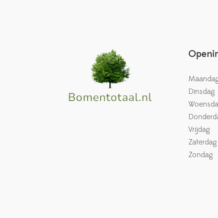
Openin
Maanda
Dinsdag
Woensd
Donderd
Vrijdag
Zaterdag
Zondag