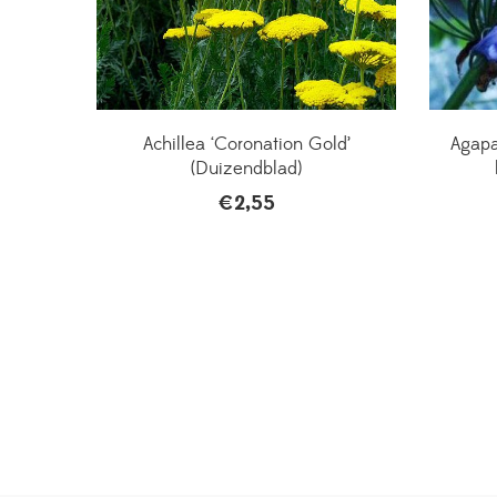
Achillea ‘Coronation Gold’
Agapa
(Duizendblad)
€
2,55