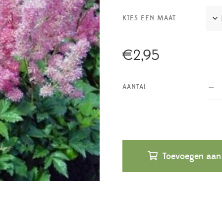
KIES EEN MAAT
€
2,95
AANTAL
Toevoegen aan