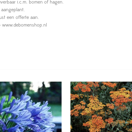
leverbaar i.c.m. bomen of hagen.
t aangeplant.
st een offerte aan.
n op www.debomenshop.nl