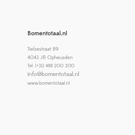
Bomentotaal.nl
Tielsestraat 89
4043 JR Opheusden
Tel: (+31) 488 200 200
info@bomentotaal.nl
www.bomentotaal.nl