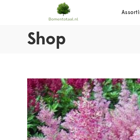
Assort
Shop