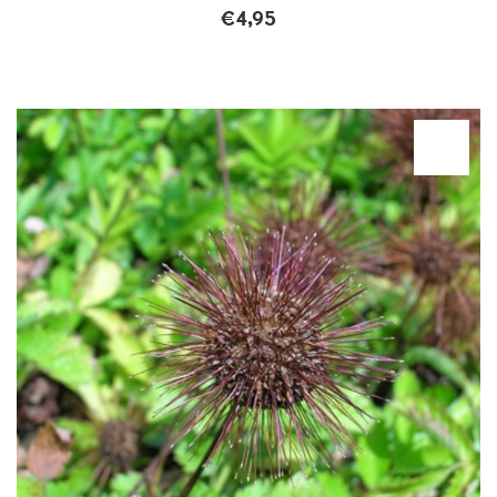
€
4,95