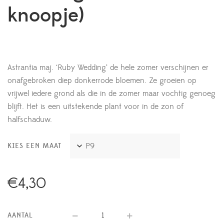
knoopje)
Astrantia maj. ‘Ruby Wedding’ de hele zomer verschijnen er
onafgebroken diep donkerrode bloemen. Ze groeien op
vrijwel iedere grond als die in de zomer maar vochtig genoeg
blijft. Het is een uitstekende plant voor in de zon of
halfschaduw.
KIES EEN MAAT
€
4,30
AANTAL