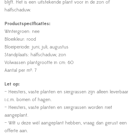
blijft. Het is een uitstekende plant voor in de zon of
halfschaduw.
Productspecificaties:
Wintergroen: nee
Bloeikleur: rood
Bloeiperiode: juni, juli, augustus
Standplaats: halfschaduw, zon
Volwassen plantgrootte in cm: 60
Aantal per m²: 7
Let op:
– Heesters, vaste planten en siergrassen zijn alleen leverbaar
i.c.m. bomen of hagen.
– Heesters, vaste planten en siergrassen worden niet
aangeplant.
– Wilt u deze wél aangeplant hebben, vraag dan gerust een
offerte aan.