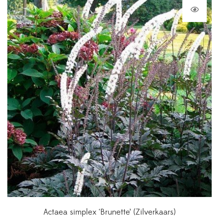
Actaea simplex ‘Brunette’ (Zilverkaars)