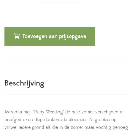
Toevoegen aan prijsopgave
Beschrijving
Astrantia maj. ‘Ruby Wedding’ de hele zomer verschijnen er
onafgebroken diep donkerrode bloemen. Ze groeien op
vrijwel iedere grond als die in de zomer maar vochtig genoeg