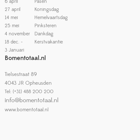
6 april
Pasen
27 april
Koningsdag
14 mei
Hemelvaartsdag
25 mei
Pinksteren
4 november
Dankdag
18 dec. -
Kerstvakantie
3 Januari
Bomentotaal.nl
Tielsestraat 89
4043 JR Opheusden
Tel: (+31) 488 200 200
info@bomentotaal.nl
www.bomentotaal.nl