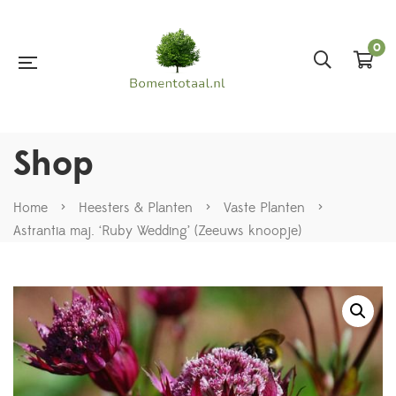
0
Shop
Home
>
Heesters & Planten
>
Vaste Planten
>
Astrantia maj. ‘Ruby Wedding’ (Zeeuws knoopje)