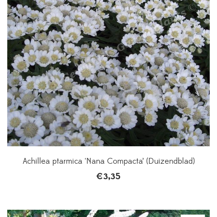
Achillea ptarmica ‘Nana Compacta’ (Duizendblad)
€
3,35