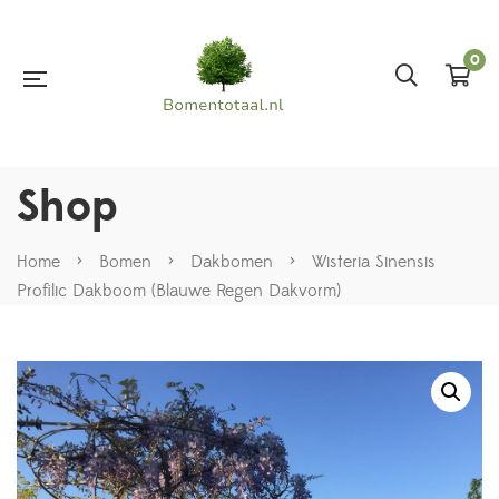
0
Shop
Home
>
Bomen
>
Dakbomen
>
Wisteria Sinensis
Profilic Dakboom (Blauwe Regen Dakvorm)