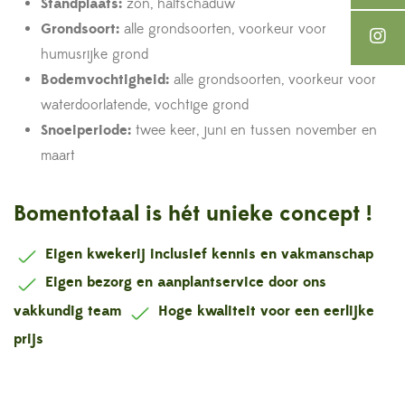
Standplaats:
zon, halfschaduw
Grondsoort:
alle grondsoorten, voorkeur voor
humusrijke grond
Bodemvochtigheid:
alle grondsoorten, voorkeur voor
waterdoorlatende, vochtige grond
Snoeiperiode:
twee keer, juni en tussen november en
maart
Bomentotaal is hét unieke concept !
Eigen kwekerij inclusief kennis en vakmanschap
Eigen bezorg en aanplantservice door ons
vakkundig team
Hoge kwaliteit voor een eerlijke
prijs