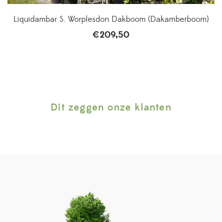
Liquidambar S. Worplesdon Dakboom (Dakamberboom)
€
209,50
Dit zeggen onze klanten