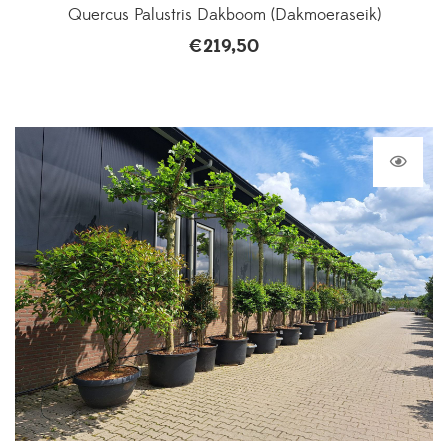
Quercus Palustris Dakboom (Dakmoeraseik)
€
219,50