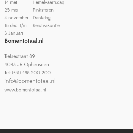
14 mei
Hemelvaartsdag
25 mei
Pinksteren
4 november
Dankdag
18 dec. t/m
Kerstvakantie
3 Januari
Bomentotaal.nl
Tielsestraat 89
4043 JR Opheusden
Tel: (+31) 488 200 200
info@bomentotaal.nl
www.bomentotaal.nl