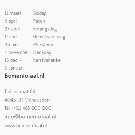
11 maart
Biddag
6 april
Pasen
27 april
Koningsdag
14 mei
Hemelvaartsdag
25 mei
Pinksteren
4 november
Dankdag
18 dec. -
Kerstvakantie
3 Januari
Bomentotaal.nl
Tielsestraat 89
4043 JR Opheusden
Tel: (+31) 488 200 200
info@bomentotaal.nl
www.bomentotaal.nl