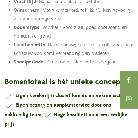
Vruchttijd
: Najaar (september tot oktober)
Winterhard
: Matig winterhard, tot -12 ℃; kan gevoelig
zijn voor strenge vorst
Bodemtype
: Voorkeur voor zuur, goed doorlatend en
humusrijke grond
Lichtbehoefte
: Halfschaduw; kan ook in volle zon, maar
schaduw voorkomt verbranding van bladeren
Snoeiperiode
: Direct na de bloei in het voorjaar
Bomentotaal is hét unieke concept !
Eigen kwekerij inclusief kennis en vakmanschap
Eigen bezorg en aanplantservice door ons
vakkundig team
Hoge kwaliteit voor een eerlijke
prijs