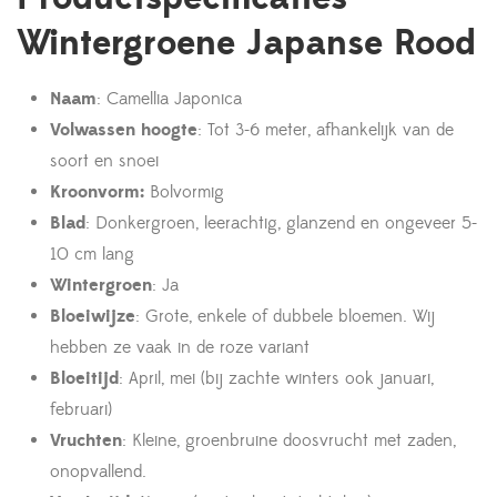
Wintergroene Japanse Rood
Naam
: Camellia Japonica
Volwassen hoogte
: Tot 3-6 meter, afhankelijk van de
soort en snoei
Kroonvorm:
Bolvormig
Blad
: Donkergroen, leerachtig, glanzend en ongeveer 5-
10 cm lang
Wintergroen
: Ja
Bloeiwijze
: Grote, enkele of dubbele bloemen. Wij
hebben ze vaak in de roze variant
Bloeitijd
: April, mei (bij zachte winters ook januari,
februari)
Vruchten
: Kleine, groenbruine doosvrucht met zaden,
onopvallend.