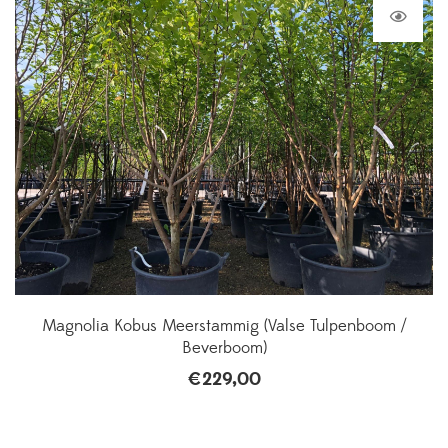
Magnolia Kobus Meerstammig (Valse Tulpenboom /
Beverboom)
€
229,00