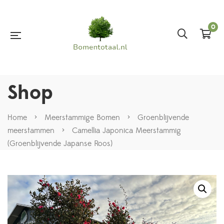
0
Shop
Home
>
Meerstammige Bomen
>
Groenblijvende
meerstammen
>
Camellia Japonica Meerstammig
(Groenblijvende Japanse Roos)