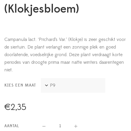
(Klokjesbloem)
Campanula lact. ‘Prichard’s Var.’ (Klokje) is zeer geschikt voor
de siertuin. De plant verlangt een zonnige plek en goed
doorlatende, voedselrijke grond. Deze plant verdraagt korte
periodes van droogte prima maar natte winters daarentegen
niet.
KIES EEN MAAT
€
2,35
AANTAL