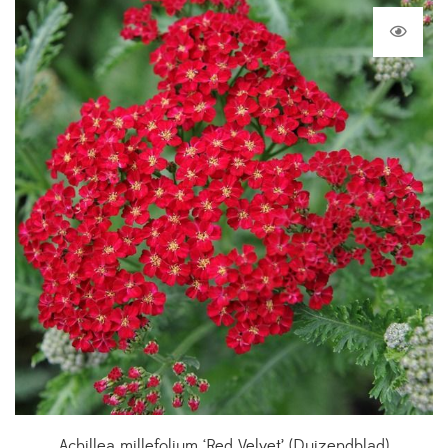
Achillea millefolium ‘Red Velvet’ (Duizendblad)