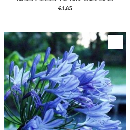
€
1,85