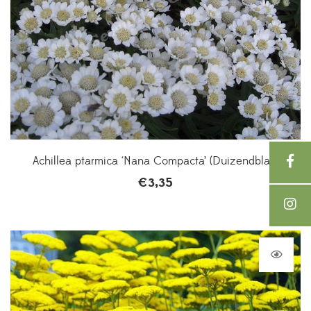
Achillea ptarmica ‘Nana Compacta’ (Duizendblad)
€
3,35