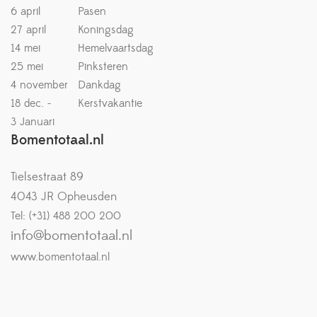
6 april
Pasen
27 april
Koningsdag
14 mei
Hemelvaartsdag
25 mei
Pinksteren
4 november
Dankdag
18 dec. -
Kerstvakantie
3 Januari
Bomentotaal.nl
Tielsestraat 89
4043 JR Opheusden
Tel: (+31) 488 200 200
info@bomentotaal.nl
www.bomentotaal.nl