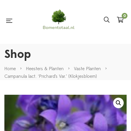
0
Shop
Home
>
Heesters & Planten
>
Vaste Planten
>
Campanula lact. ‘Prichard’s Var.’ (Klokjesbloem)