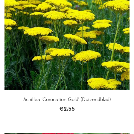
Achillea ‘Coronation Gold’ (Duizendblad)
€
2,55