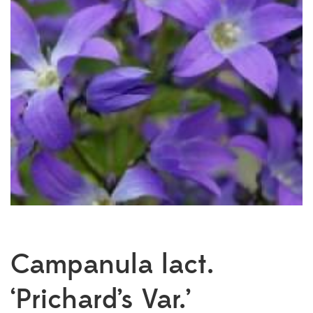
Campanula lact.
‘Prichard’s Var.’