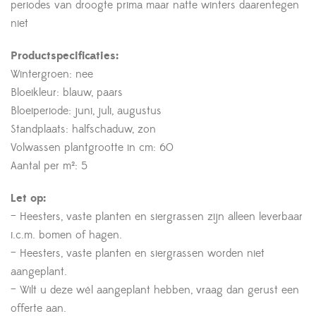
periodes van droogte prima maar natte winters daarentegen
niet
Productspecificaties:
Wintergroen: nee
Bloeikleur: blauw, paars
Bloeiperiode: juni, juli, augustus
Standplaats: halfschaduw, zon
Volwassen plantgrootte in cm: 60
Aantal per m²: 5
Let op:
– Heesters, vaste planten en siergrassen zijn alleen leverbaar
i.c.m. bomen of hagen.
– Heesters, vaste planten en siergrassen worden niet
aangeplant.
– Wilt u deze wél aangeplant hebben, vraag dan gerust een
offerte aan.