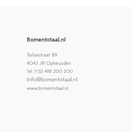
Bomentotaal.nl
Tielsestraat 89
4043 JR Opheusden
Tel: (+31) 488 200 200
info@bomentotaal.nl
www.bomentotaal.nl