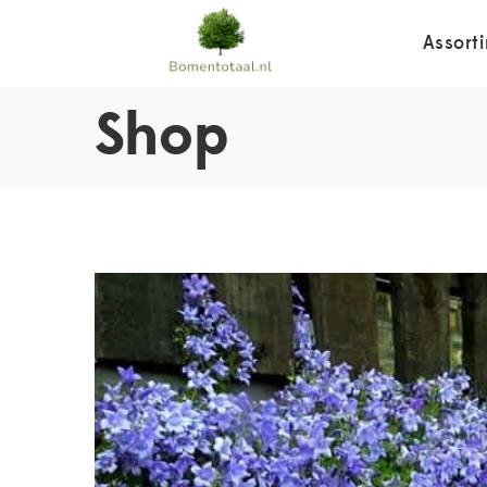
Assort
Shop