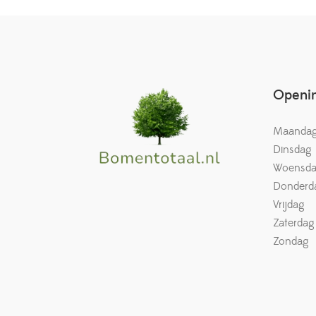
Openin
Maanda
Dinsdag
Woensd
Donderd
Vrijdag
Zaterdag
Zondag