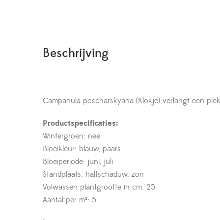
Beschrijving
Campanula poscharskyana (Klokje) verlangt een plekje
Productspecificaties:
Wintergroen: nee
Bloeikleur: blauw, paars
Bloeiperiode: juni, juli
Standplaats: halfschaduw, zon
Volwassen plantgrootte in cm: 25
Aantal per m²: 5