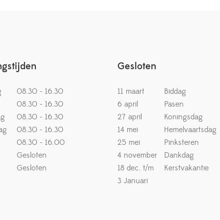
gstijden
Gesloten
g
08.30 - 16.30
11 maart
Biddag
08.30 - 16.30
6 april
Pasen
ag
08.30 - 16.30
27 april
Koningsdag
ag
08.30 - 16.30
14 mei
Hemelvaartsdag
08.30 - 16.00
25 mei
Pinksteren
Gesloten
4 november
Dankdag
Gesloten
18 dec. t/m
Kerstvakantie
3 Januari