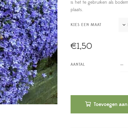
is het te gebruiken als bodem
plaats.
KIES EEN MAAT
€
1,50
AANTAL
Toevoegen aan