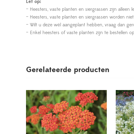
Let op:
– Heesters, vaste planten en siergrassen zijn alleen 
– Heesters, vaste planten en siergrassen worden nie
– Wilt u deze wél aangeplant hebben, vraag dan geru
– Enkel heesters of vaste planten zijn te bestelle
Gerelateerde producten