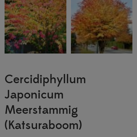
Cercidiphyllum
Japonicum
Meerstammig
(Katsuraboom)