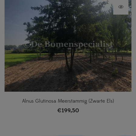
Alnus Glutinosa Meerstammig (Zwarte Els)
€
199,50