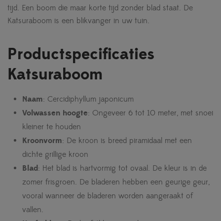
tijd. Een boom die maar korte tijd zonder blad staat. De
Katsuraboom is een blikvanger in uw tuin.
Productspecificaties
Katsuraboom
Naam
: Cercidiphyllum japonicum
Volwassen hoogte
: Ongeveer 6 tot 10 meter, met snoei
kleiner te houden
Kroonvorm
: De kroon is breed piramidaal met een
dichte grillige kroon
Blad
: Het blad is hartvormig tot ovaal. De kleur is in de
zomer frisgroen. De bladeren hebben een geurige geur,
vooral wanneer de bladeren worden aangeraakt of
vallen.