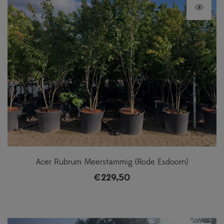
Acer Rubrum Meerstammig (Rode Esdoorn)
€
229,50