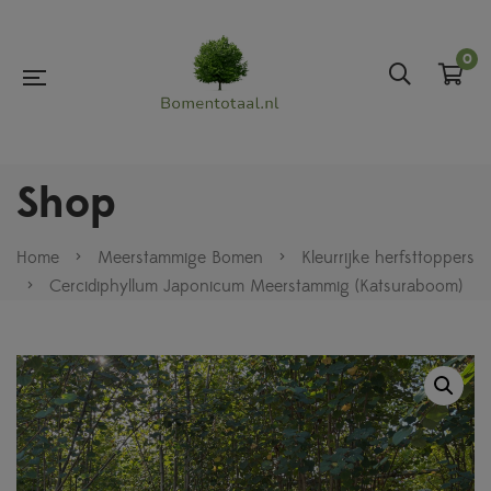
0
Shop
Home
>
Meerstammige Bomen
>
Kleurrijke herfsttoppers
>
Cercidiphyllum Japonicum Meerstammig (Katsuraboom)