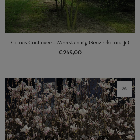
Cornus Controversa Meerstammig (Reuzenkornoelje)
€
269,00