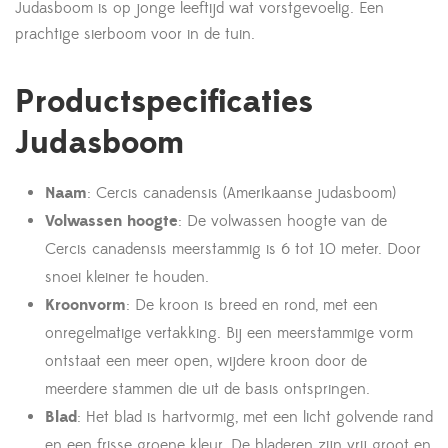
Judasboom is op jonge leeftijd wat vorstgevoelig. Een
prachtige sierboom voor in de tuin.
Productspecificaties
Judasboom
Naam
: Cercis canadensis (Amerikaanse judasboom)
Volwassen hoogte
: De volwassen hoogte van de
Cercis canadensis meerstammig is 6 tot 10 meter. Door
snoei kleiner te houden.
Kroonvorm
: De kroon is breed en rond, met een
onregelmatige vertakking. Bij een meerstammige vorm
ontstaat een meer open, wijdere kroon door de
meerdere stammen die uit de basis ontspringen.
Blad
: Het blad is hartvormig, met een licht golvende rand
en een frisse groene kleur. De bladeren zijn vrij groot en