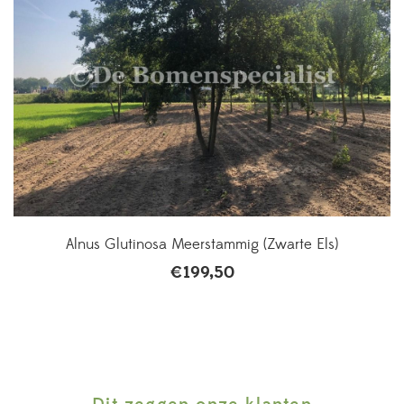
Alnus Glutinosa Meerstammig (Zwarte Els)
€
199,50