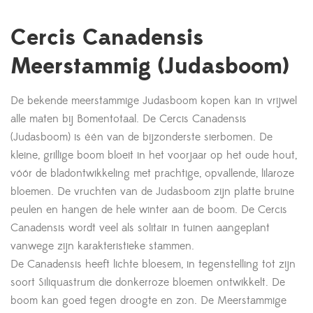
Cercis Canadensis
Meerstammig (Judasboom)
De bekende meerstammige Judasboom kopen kan in vrijwel
alle maten bij Bomentotaal. De Cercis Canadensis
(Judasboom) is één van de bijzonderste sierbomen. De
kleine, grillige boom bloeit in het voorjaar op het oude hout,
vóór de bladontwikkeling met prachtige, opvallende, lilaroze
bloemen. De vruchten van de Judasboom zijn platte bruine
peulen en hangen de hele winter aan de boom. De Cercis
Canadensis wordt veel als solitair in tuinen aangeplant
vanwege zijn karakteristieke stammen.
De Canadensis heeft lichte bloesem, in tegenstelling tot zijn
soort Siliquastrum die donkerroze bloemen ontwikkelt. De
boom kan goed tegen droogte en zon. De Meerstammige