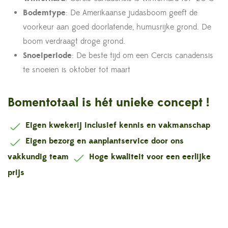
Bodemtype
: De Amerikaanse judasboom geeft de
voorkeur aan goed doorlatende, humusrijke grond. De
boom verdraagt droge grond.
Snoeiperiode
: De beste tijd om een Cercis canadensis
te snoeien is oktober tot maart
Bomentotaal is hét unieke concept !
Eigen kwekerij inclusief kennis en vakmanschap
Eigen bezorg en aanplantservice door ons
vakkundig team
Hoge kwaliteit voor een eerlijke
prijs