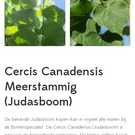
Cercis Canadensis
Meerstammig
(Judasboom)
De bekende Judasboom kopen kan in vrijwel alle maten bij
de Bomenspecialist. De Cercis Canadensis (Judasboom) is
één van de bijzonderste sierbomen. De kleine, grillige boom