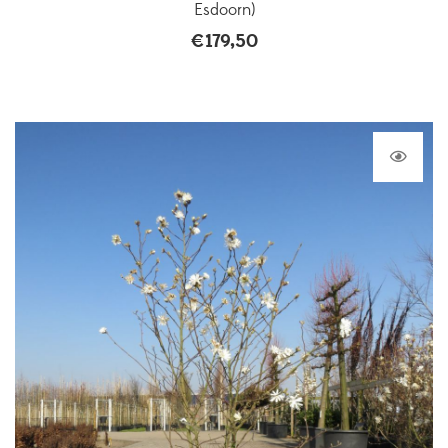
Esdoorn)
€
179,50