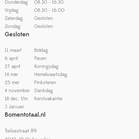
Donderdag
08.30 - 16.30
Vrijdag
08.30 - 16.00
Zaterdag
Gesloten
Zondag
Gesloten
Gesloten
11 maart
Biddag
6 april
Pasen
27 april
Koningsdag
14 mei
Hemelvaartsdag
25 mei
Pinksteren
4 november
Dankdag
18 dec. t/m
Kerstvakantie
3 Januari
Bomentotaal.nl
Tielsestraat 89