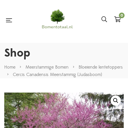
0
Shop
Home
>
Meerstammige Bomen
>
Bloeiende lentetoppers
>
Cercis Canadensis Meerstammig (Judasboom)