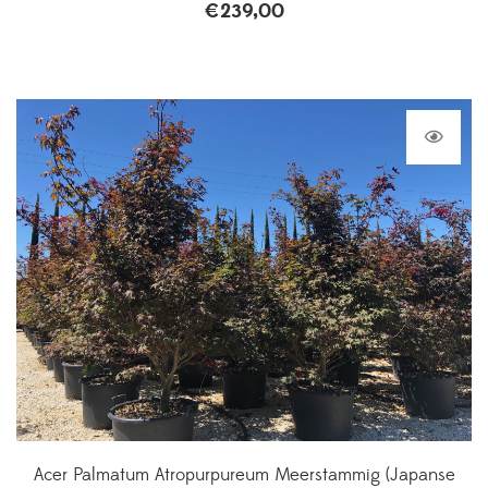
€
239,00
Acer Palmatum Atropurpureum Meerstammig (Japanse