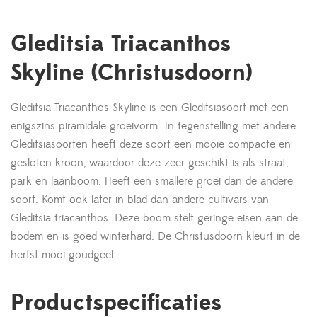
Gleditsia Triacanthos
Skyline (Christusdoorn)
Gleditsia Triacanthos Skyline is een Gleditsiasoort met een
enigszins piramidale groeivorm. In tegenstelling met andere
Gleditsiasoorten heeft deze soort een mooie compacte en
gesloten kroon, waardoor deze zeer geschikt is als straat,
park en laanboom. Heeft een smallere groei dan de andere
soort. Komt ook later in blad dan andere cultivars van
Gleditsia triacanthos. Deze boom stelt geringe eisen aan de
bodem en is goed winterhard. De Christusdoorn kleurt in de
herfst mooi goudgeel.
Productspecificaties