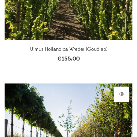
Ulmus Hollandica Wredei (Goudiep)
€
155,00