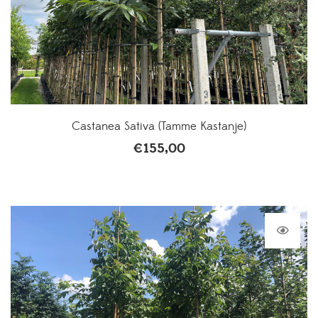
Castanea Sativa (Tamme Kastanje)
€
155,00