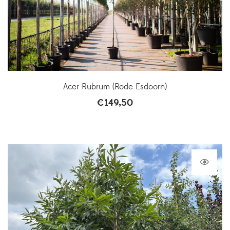
Acer Rubrum (Rode Esdoorn)
€
149,50