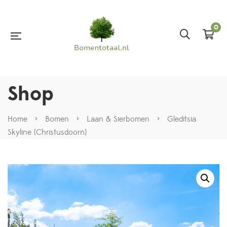
0
Shop
Home
>
Bomen
>
Laan & Sierbomen
>
Gleditsia
Skyline (Christusdoorn)