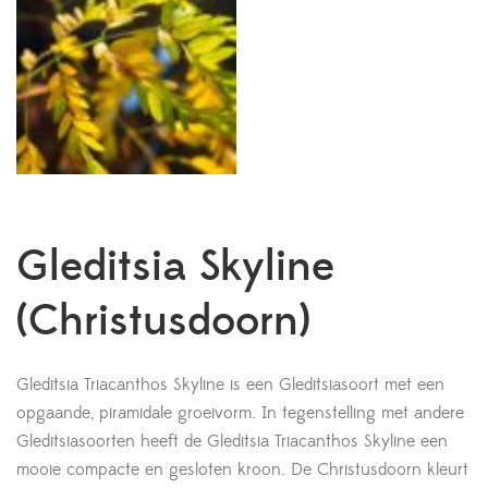
Gleditsia Skyline
(Christusdoorn)
Gleditsia Triacanthos Skyline is een Gleditsiasoort met een
opgaande, piramidale groeivorm. In tegenstelling met andere
Gleditsiasoorten heeft de Gleditsia Triacanthos Skyline een
mooie compacte en gesloten kroon. De Christusdoorn kleurt