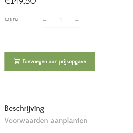
€
149,50
AANTAL
Toevoegen aan prijsopgave
Beschrijving
Voorwaarden aanplanten