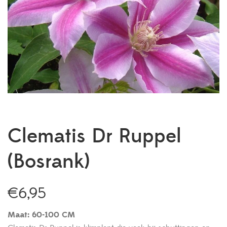
Clematis Dr Ruppel
(Bosrank)
€
6,95
Maat: 60-100 CM