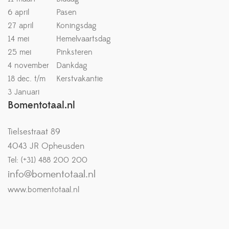
6 april
Pasen
27 april
Koningsdag
14 mei
Hemelvaartsdag
25 mei
Pinksteren
4 november
Dankdag
18 dec. t/m
Kerstvakantie
3 Januari
Bomentotaal.nl
Tielsestraat 89
4043 JR Opheusden
Tel: (+31) 488 200 200
info@bomentotaal.nl
www.bomentotaal.nl