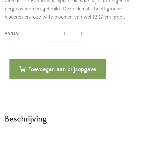
Clematis Dr Ruppel is klimplant die vaak bij schuttingen en
pergola’s worden gebruikt. Deze clematis heeft groene
bladeren en roze witte bloemen van wel 12-17 cm groot.
AANTAL
Toevoegen aan prijsopgave
Beschrijving