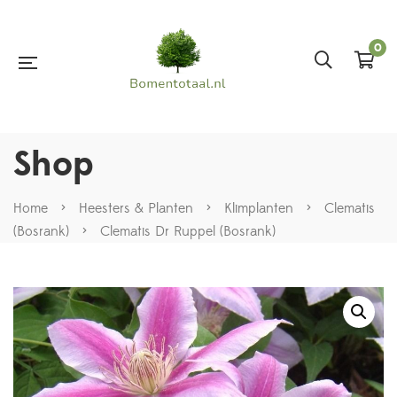
0
Shop
Home
>
Heesters & Planten
>
Klimplanten
>
Clematis
(Bosrank)
>
Clematis Dr Ruppel (Bosrank)