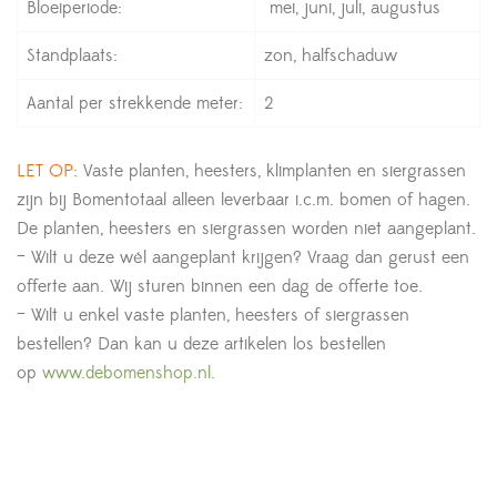
Bloeiperiode:
mei, juni, juli, augustus
Standplaats:
zon, halfschaduw
Aantal per strekkende meter:
2
LET OP:
Vaste planten, heesters, klimplanten en siergrassen
zijn bij Bomentotaal alleen leverbaar i.c.m. bomen of hagen.
De planten, heesters en siergrassen worden niet aangeplant.
– Wilt u deze wél aangeplant krijgen? Vraag dan gerust een
offerte aan. Wij sturen binnen een dag de offerte toe.
– Wilt u enkel vaste planten, heesters of siergrassen
bestellen? Dan kan u deze artikelen los bestellen
op
www.debomenshop.nl.