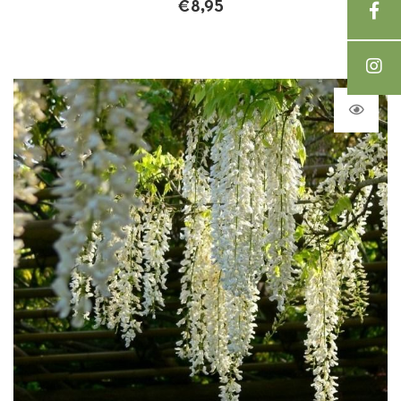
€
8,95