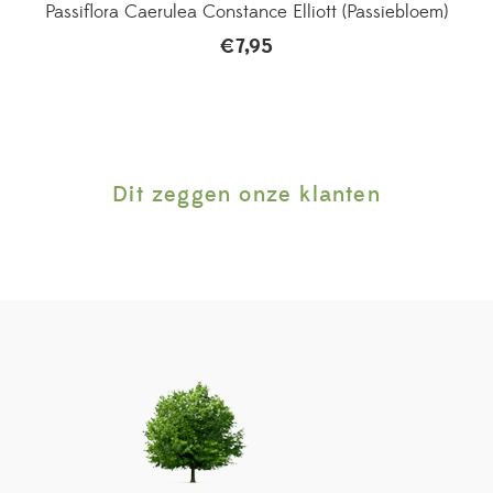
Passiflora Caerulea Constance Elliott (Passiebloem)
€
7,95
Dit zeggen onze klanten