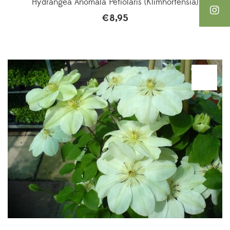
Hydrangea Anomala Petiolaris (Klimhortensia)
€
8,95