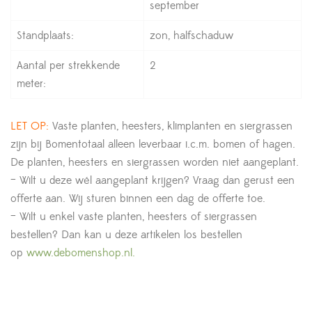
september
Standplaats:
zon, halfschaduw
Aantal per strekkende
2
meter:
LET OP:
Vaste planten, heesters, klimplanten en siergrassen
zijn bij Bomentotaal alleen leverbaar i.c.m. bomen of hagen.
De planten, heesters en siergrassen worden niet aangeplant.
– Wilt u deze wél aangeplant krijgen? Vraag dan gerust een
offerte aan. Wij sturen binnen een dag de offerte toe.
– Wilt u enkel vaste planten, heesters of siergrassen
bestellen? Dan kan u deze artikelen los bestellen
op
www.debomenshop.nl.