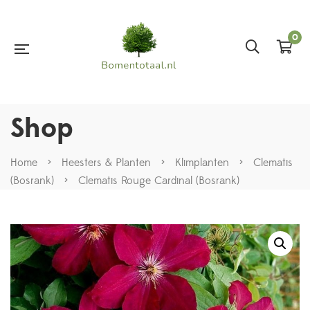
0
Shop
Home
>
Heesters & Planten
>
Klimplanten
>
Clematis
(Bosrank)
>
Clematis Rouge Cardinal (Bosrank)