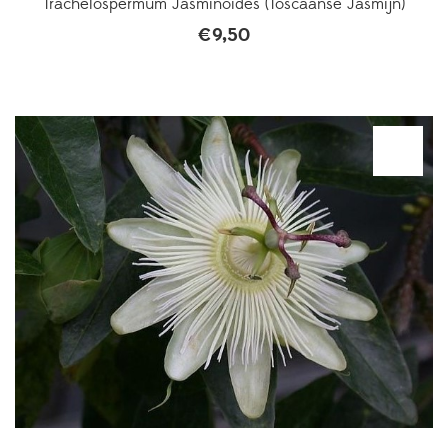
Trachelospermum Jasminoides (Toscaanse Jasmijn)
€
9,50