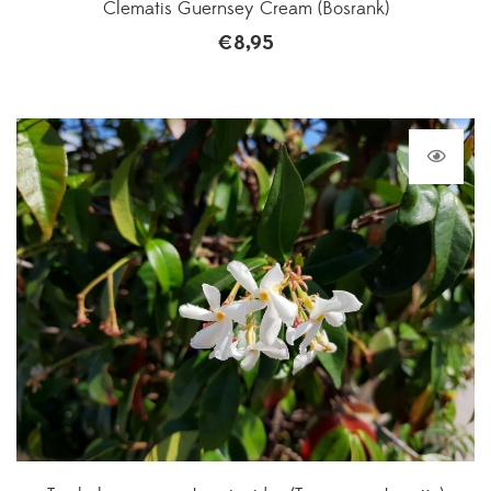
Clematis Guernsey Cream (Bosrank)
€
8,95