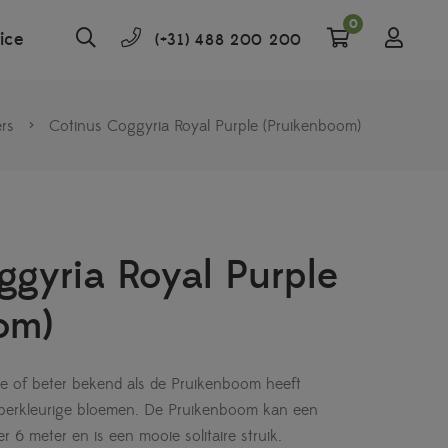
0
ice
(+31) 488 200 200
rs
>
Cotinus Coggyria Royal Purple (Pruikenboom)
ggyria Royal Purple
om)
le of beter bekend als de Pruikenboom heeft
perkleurige bloemen. De Pruikenboom kan een
6 meter en is een mooie solitaire struik.