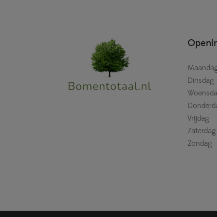
Openin
Maanda
Dinsdag
Woensd
Donderd
Vrijdag
Zaterdag
Zondag