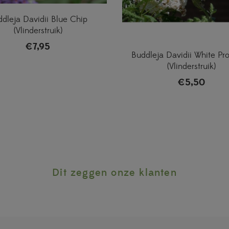
dleja Davidii Blue Chip
(Vlinderstruik)
€
7,95
Buddleja Davidii White Pro
(Vlinderstruik)
€
5,50
Dit zeggen onze klanten