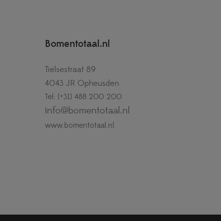
Bomentotaal.nl
Tielsestraat 89
4043 JR Opheusden
Tel: (+31) 488 200 200
info@bomentotaal.nl
www.bomentotaal.nl