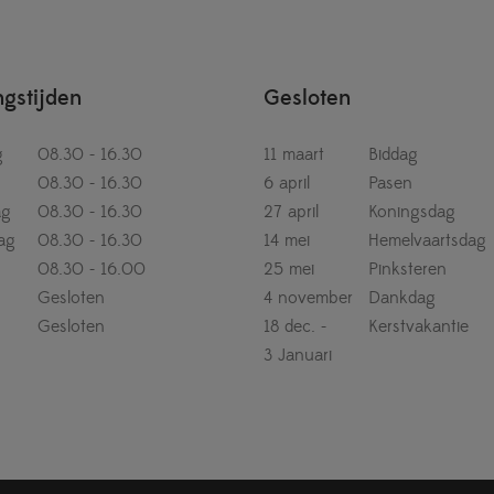
gstijden
Gesloten
g
08.30 - 16.30
11 maart
Biddag
08.30 - 16.30
6 april
Pasen
ag
08.30 - 16.30
27 april
Koningsdag
ag
08.30 - 16.30
14 mei
Hemelvaartsdag
08.30 - 16.00
25 mei
Pinksteren
Gesloten
4 november
Dankdag
Gesloten
18 dec. -
Kerstvakantie
3 Januari