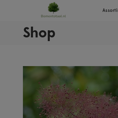
Assort
Shop