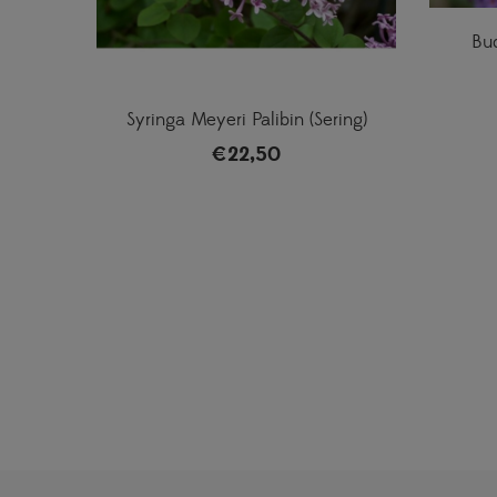
Bud
Syringa Meyeri Palibin (Sering)
€
22,50