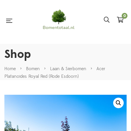
0
Shop
Home
>
Bomen
>
Laan & Sierbomen
>
Acer
Platanoides Royal Red (Rode Esdoorn)