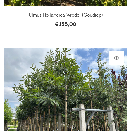
Ulmus Hollandica Wredei (Goudiep)
€
155,00