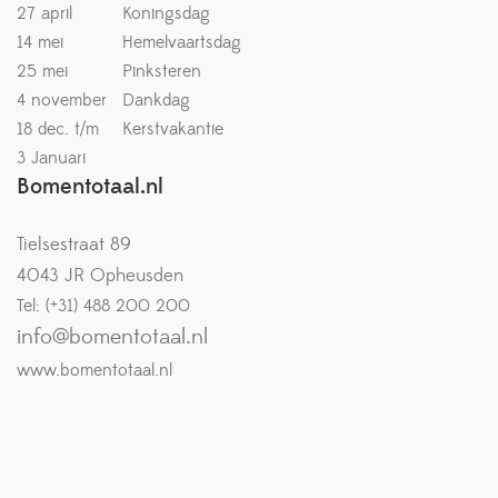
27 april
Koningsdag
14 mei
Hemelvaartsdag
25 mei
Pinksteren
4 november
Dankdag
18 dec. t/m
Kerstvakantie
3 Januari
Bomentotaal.nl
Tielsestraat 89
4043 JR Opheusden
Tel: (+31) 488 200 200
info@bomentotaal.nl
www.bomentotaal.nl