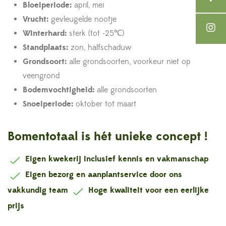
Bloeiperiode:
april, mei
Vrucht:
gevleugelde nootje
Winterhard:
sterk (tot -25℃)
Standplaats:
zon, halfschaduw
Grondsoort:
alle grondsoorten, voorkeur niet op
veengrond
Bodemvochtigheid:
alle grondsoorten
Snoeiperiode:
oktober tot maart
Bomentotaal is hét unieke concept !
Eigen kwekerij inclusief kennis en vakmanschap
Eigen bezorg en aanplantservice door ons
vakkundig team
Hoge kwaliteit voor een eerlijke
prijs