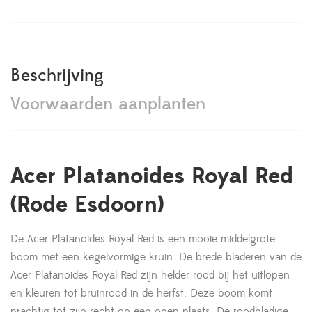
Beschrijving
Voorwaarden aanplanten
Acer Platanoides Royal Red
(Rode Esdoorn)
De Acer Platanoides Royal Red is een mooie middelgrote
boom met een kegelvormige kruin. De brede bladeren van de
Acer Platanoides Royal Red zijn helder rood bij het uitlopen
en kleuren tot bruinrood in de herfst. Deze boom komt
prachtig tot zijn recht op een open plaats. De roodbladige