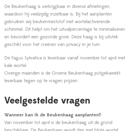
De Beukenhaag is verkrijgbaar in diverse afmetingen,
waardoor hij veelzijdig inzetbaar is. Bij het aanplanten
gebruiken wij beukenmeststof met wortelactiverende
schimmel. Dit helpt om het uitvalpercentage te minimaliseren
en bevordert een gezonde groei. Deze haag is bij uitstek
geschikt voor het creëren van privacy in je tuin.
De Fagus Sylvatica is leverbaar vanaf november tot april met
kale wortel.
Overige maanden is de Groene Beukenhaag potgekweekt
leverbaar tegen op te vragen prijzen.
Veelgestelde vragen
Wanneer kan ik de Beukenhaag aanplanten?
Van november tot april is de beukenhaag uit de grond
beschikbaar. De Beukenhaag wordt dan met blote wortel