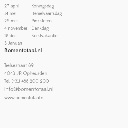
27 april
Koningsdag
14 mei
Hemelvaartsdag
25 mei
Pinksteren
4 november
Dankdag
18 dec. -
Kerstvakantie
3 Januari
Bomentotaal.nl
Tielsestraat 89
4043 JR Opheusden
Tel: (+31) 488 200 200
info@bomentotaal.nl
www.bomentotaal.nl