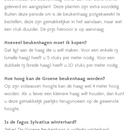
geleverd en aangeplant. Deze planten zijn extra voordelig.
Buiten deze periode om is de beukenhaag potgekweekt te
bestellen, deze zijn gemakkelijker in het aanslaan, maar wel
een stuk duurder. De prijs hiervoor is op aanvraag.
Hoeveel beukenhagen moet ik kopen?
Dat ligt aan de haag die u wilt maken. Voor een enkele rij
(smalle haag) heeft u 5 stuks per meter nodig. Voor een
dubbele rij (brede haag) heeft u 10 stuks per meter nodig.
Hoe hoog kan de Groene beukenhaag worden?
Op zijn volwassen hoogte kan de haag wel 4 meter hoog
worden. Als u liever een kleinere haag wilt houden, dan kunt
u deze gemakkelijk jaarlijks terugsnoeien op de gewenste
hoogte.
Is de Fagus Sylvatica winterhard?
Zeker! De Groene Beukenhaag is volledig winterhard.