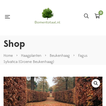
0
Shop
Home
>
Haagplanten
>
Beukenhaag
>
Fagus
Sylvatica (Groene Beukenhaag)