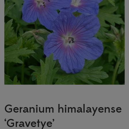
Geranium himalayense
‘Gravetye’