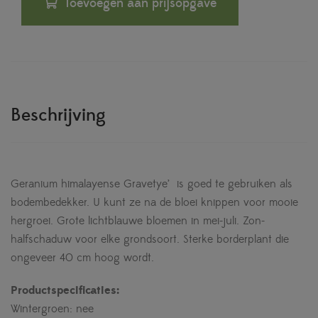
Toevoegen aan prijsopgave
Beschrijving
Geranium himalayense
Gravetye’ is goed te gebruiken als
bodembedekker. U kunt ze na de bloei knippen voor mooie
hergroei. Grote lichtblauwe bloemen in mei-juli. Zon-
halfschaduw voor elke grondsoort. Sterke borderplant die
ongeveer 40 cm hoog wordt.
Productspecificaties:
Wintergroen: nee