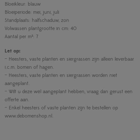
Bloeikleur: blauw
Bloeiperiode: mei, juni, juli
Standplaats: halfschaduw, zon
Volwassen plantgrootte in cm: 40
Aantal per m²: 7
Let op:
– Heesters, vaste planten en siergrassen zijn alleen leverbaar
i.c.m. bomen of hagen.
– Heesters, vaste planten en siergrassen worden niet
aangeplant.
– Wilt u deze wél aangeplant hebben, vraag dan gerust een
offerte aan.
– Enkel heesters of vaste planten zijn te bestellen op
www.debomenshop.nl.