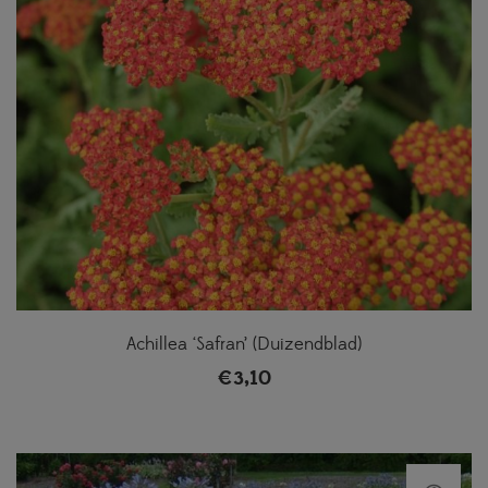
Achillea ‘Safran’ (Duizendblad)
€
3,10