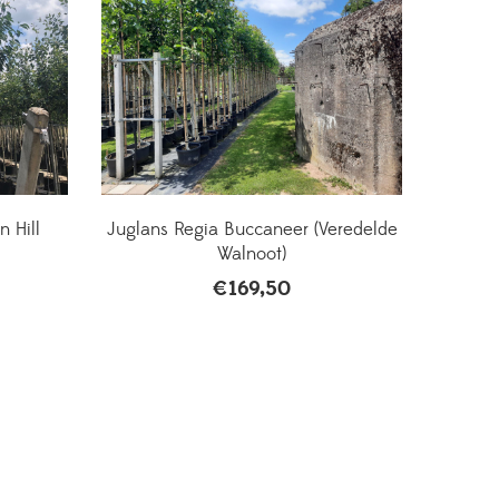
 Hill
Juglans Regia Buccaneer (Veredelde
Walnoot)
€
169,50