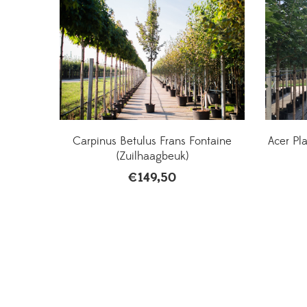
Carpinus Betulus Frans Fontaine
Acer Pl
(Zuilhaagbeuk)
€
149,50