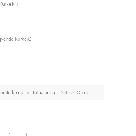
Kurkeik ↓
jvende Kurkeik)