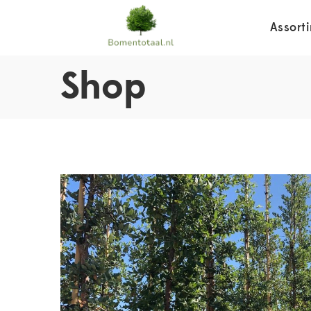
Assort
Shop