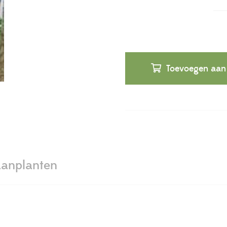
Toevoegen aan
anplanten