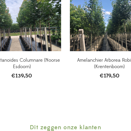
atanoides Columnare (Noorse
Amelanchier Arborea Robin
Esdoorn)
(Krentenboom)
€
139,50
€
179,50
Dit zeggen onze klanten