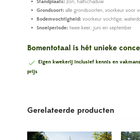
Standplaats:
zon, halfschaduw
Grondsoort:
alle grondsoorten, voorkeur voor v
Bodemvochtigheid:
voorkeur vochtige, waterd
Snoeiperiode:
twee keer; juni en september
Bomentotaal is hét unieke conce
Eigen kwekerij inclusief kennis en vakma
prijs
Gerelateerde producten