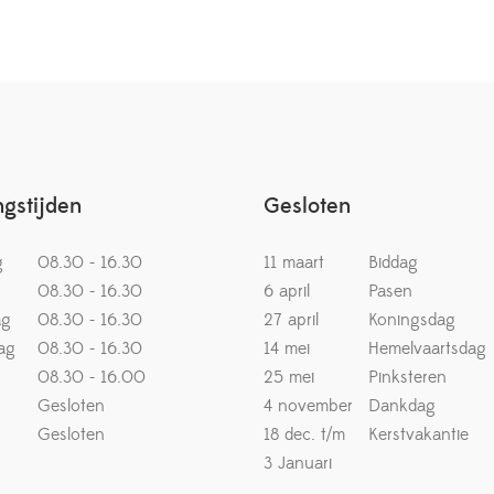
gstijden
Gesloten
g
08.30 - 16.30
11 maart
Biddag
08.30 - 16.30
6 april
Pasen
ag
08.30 - 16.30
27 april
Koningsdag
ag
08.30 - 16.30
14 mei
Hemelvaartsdag
08.30 - 16.00
25 mei
Pinksteren
Gesloten
4 november
Dankdag
Gesloten
18 dec. t/m
Kerstvakantie
3 Januari