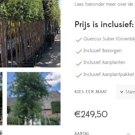
Lees hieronder meer over de 
Prijs is inclusief:
Quercus Suber (Groenbli
Inclusief Bezorgen
Inclusief Aanplanten
Inclusief Aanplantpakket
KIES EEN MAAT
€
249,50
AANTAL