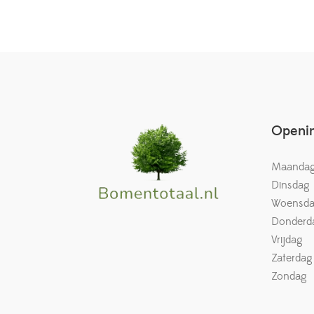
Openin
Maanda
Dinsdag
Woensd
Donderd
Vrijdag
Zaterdag
Zondag