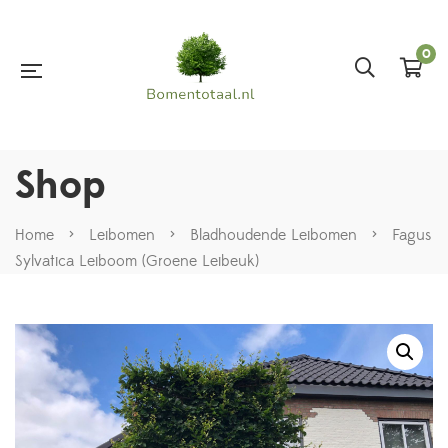
0
Shop
Home
>
Leibomen
>
Bladhoudende Leibomen
>
Fagus
Sylvatica Leiboom (Groene Leibeuk)