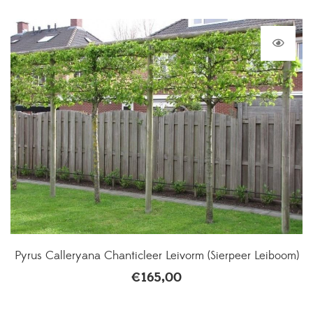
Pyrus Calleryana Chanticleer Leivorm (Sierpeer Leiboom)
€
165,00