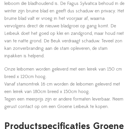
leiboom die bladhoudend is. De Fagus Sylvatica behoud in de
winter zijn bruine blad en geeft dus schaduw en privacy. Het
bruine blad valt er vroeg in het voorjaar af, waarna
vervolgens direct de nieuwe bladgroei op gang komt. De
Leibeuk doet het goed op klei en zandgrond, maar houd niet
van te natte grond. De Beuk verdraagt schaduw. Teveel zon
kan zonverbranding aan de stam opleveren, de stam
inpakken is helpend.
Onze leibomen worden geleverd met een leirek van 150 cm
breed x 120cm hoog.
Vanaf stamomtrek 16 cm worden de leibomen geleverd met
een leirek van 180cm breed x 150cm hoog.
Tegen een meerprijs zijn er andere formaten leverbaar. Neem
gerust contact op om een Groene Leibeuk te kopen.
Productspecificaties Groene