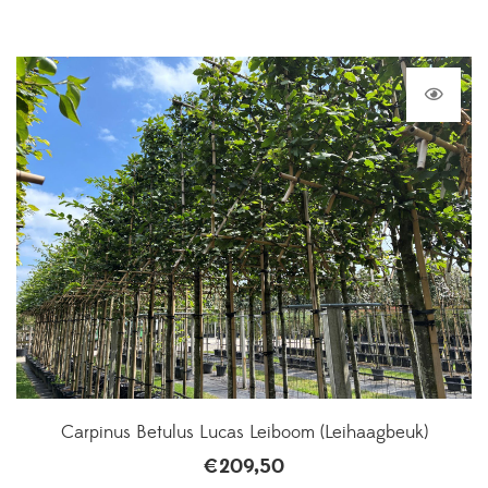
Carpinus Betulus Lucas Leiboom (Leihaagbeuk)
€
209,50