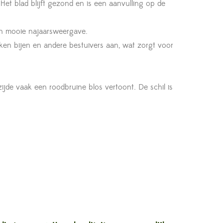
 Het blad blijft gezond en is een aanvulling op de
een mooie najaarsweergave.
ekken bijen en andere bestuivers aan, wat zorgt voor
zijde vaak een roodbruine blos vertoont. De schil is