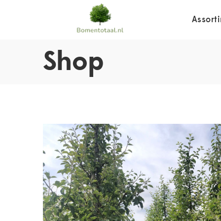
Assort
Shop