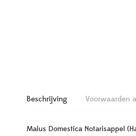
Beschrijving
Voorwaarden a
Malus Domestica Notarisappel (H