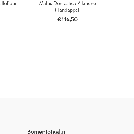
llefleur
Malus Domestica Alkmene
(Handappel)
€
116,50
Bomentotaal.nl