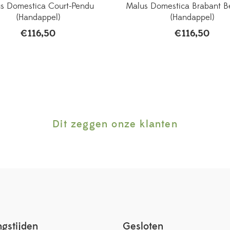
s Domestica Court-Pendu
Malus Domestica Brabant Be
(Handappel)
(Handappel)
€
116,50
€
116,50
Dit zeggen onze klanten
gstijden
Gesloten