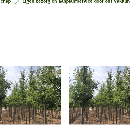
nschap
Eigen bezorg en aanplantservice door ons vakku