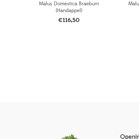
Malus Domestica Braeburn
Malu
(Handappel)
€
116,50
Openin