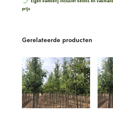
Eigen kwekerij inclusief kennis en vakma
prijs
Gerelateerde producten