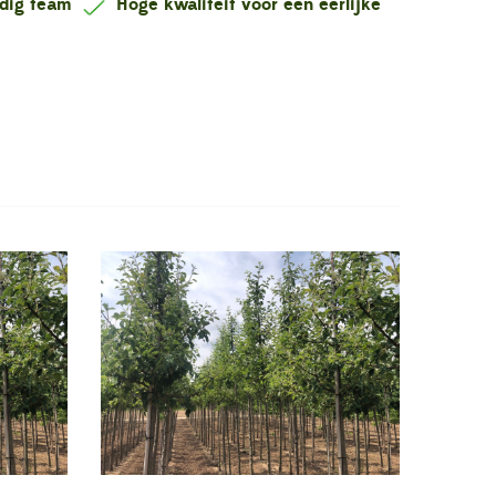
ndig team
Hoge kwaliteit voor een eerlijke