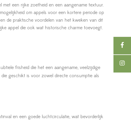
el met een rijke zoetheid en een aangename textuur.
e mogelijkheid om appels voor een kortere periode op
 en de praktische voordelen van het kweken van dit
lijke appel die ook wat historische charme toevoegt.
btiele frisheid die het een aangename, veelzijdige
 die geschikt is voor zowel directe consumptie als
inval en een goede luchtcirculatie, wat bevorderlijk