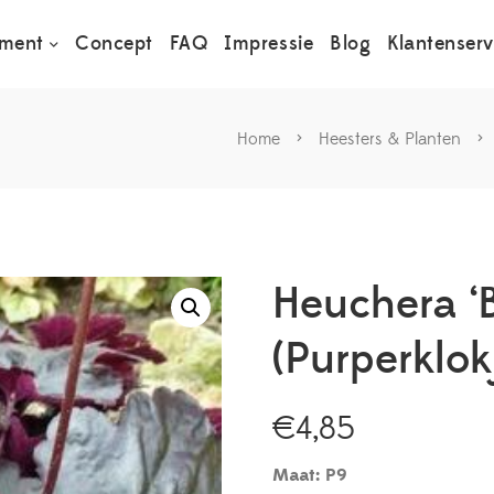
iment
Concept
FAQ
Impressie
Blog
Klantenserv
Home
>
Heesters & Planten
>
Heuchera ‘
(Purperklok
€
4,85
Maat: P9