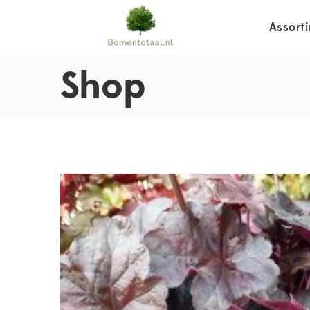
Assort
Shop