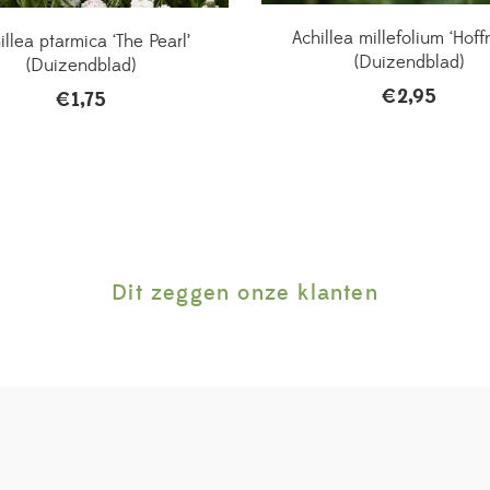
Achillea millefolium ‘Hoff
illea ptarmica ‘The Pearl’
(Duizendblad)
(Duizendblad)
€
2,95
€
1,75
Dit zeggen onze klanten