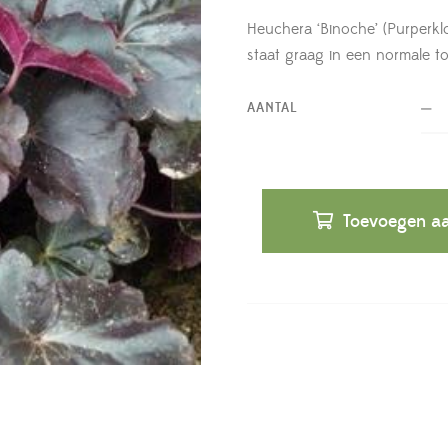
Heuchera ‘Binoche’ (Purperkl
staat graag in een normale t
AANTAL
Toevoegen aa