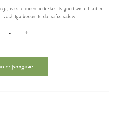
okje) is een bodembedekker. Is goed winterhard en
ot vochtige bodem in de halfschaduw.
n prijsopgave