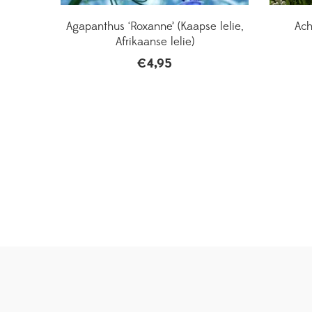
Agapanthus ‘Roxanne’ (Kaapse lelie,
Ach
Afrikaanse lelie)
€
4,95