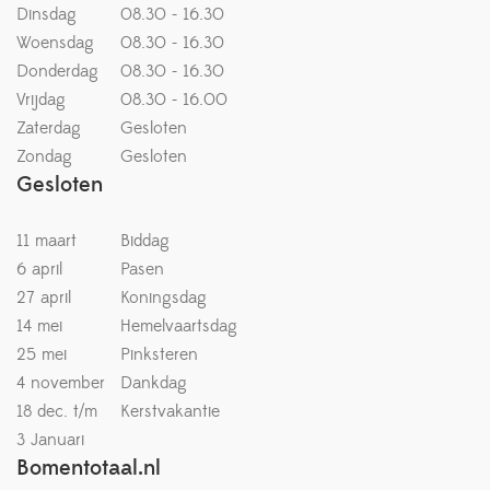
Dinsdag
08.30 - 16.30
Woensdag
08.30 - 16.30
Donderdag
08.30 - 16.30
Vrijdag
08.30 - 16.00
Zaterdag
Gesloten
Zondag
Gesloten
Gesloten
11 maart
Biddag
6 april
Pasen
27 april
Koningsdag
14 mei
Hemelvaartsdag
25 mei
Pinksteren
4 november
Dankdag
18 dec. t/m
Kerstvakantie
3 Januari
Bomentotaal.nl