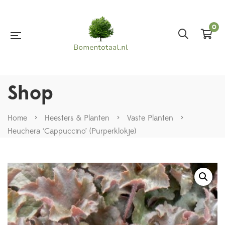
0
Shop
Home
>
Heesters & Planten
>
Vaste Planten
>
Heuchera ‘Cappuccino’ (Purperklokje)