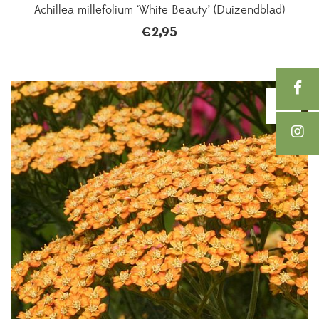
Achillea millefolium ‘White Beauty’ (Duizendblad)
€
2,95