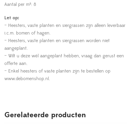
Aantal per m²: 8
Let op:
– Heesters, vaste planten en siergrassen zijn alleen leverbaar
i.c.m. bomen of hagen.
– Heesters, vaste planten en siergrassen worden niet
aangeplant.
– Wilt u deze wél aangeplant hebben, vraag dan gerust een
offerte aan.
– Enkel heesters of vaste planten zijn te bestellen op
www.debomenshop.nl.
Gerelateerde producten