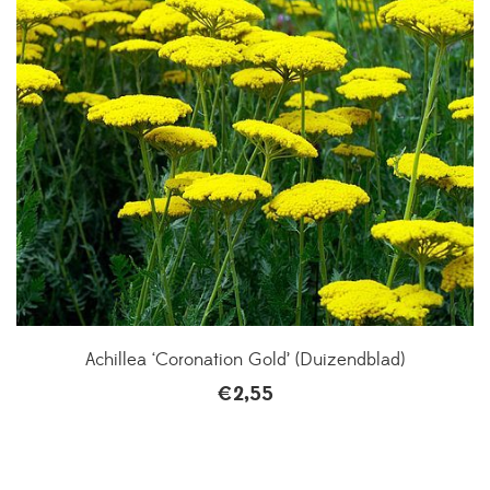
Achillea ‘Coronation Gold’ (Duizendblad)
€
2,55