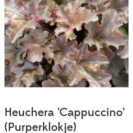
Heuchera ‘Cappuccino’
(Purperklokje)