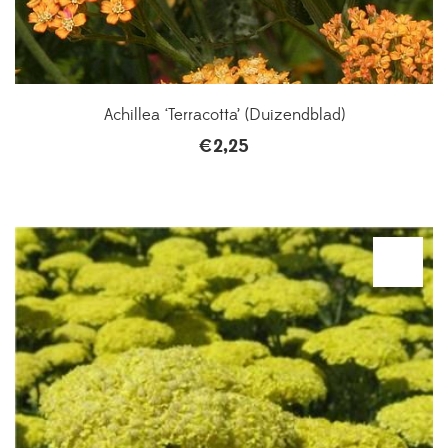
Achillea ‘Terracotta’ (Duizendblad)
€
2,25