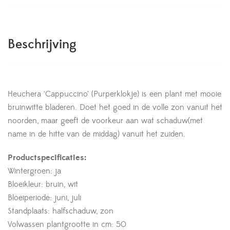
Beschrijving
Heuchera ‘Cappuccino’ (Purperklokje) is een plant met mooie
bruinwitte bladeren. Doet het goed in de volle zon vanuit het
noorden, maar geeft de voorkeur aan wat schaduw(met
name in de hitte van de middag) vanuit het zuiden.
Productspecificaties:
Wintergroen: ja
Bloeikleur: bruin, wit
Bloeiperiode: juni, juli
Standplaats: halfschaduw, zon
Volwassen plantgrootte in cm: 50