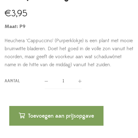
€
3,95
Maat: P9
Heuchera ‘Cappuccino’ (Purperklokje) is een plant met mooie
bruinwitte bladeren. Doet het goed in de volle zon vanuit het
noorden, maar geeft de voorkeur aan wat schaduw(met
name in de hitte van de middag) vanuit het zuiden.
AANTAL
Toevoegen aan prijsopgave