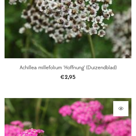
Achillea millefolium ‘Hoffnung’ (Duizendblad)
€
2,95