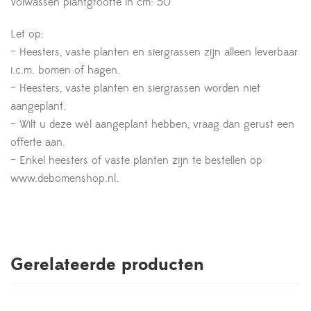
Volwassen plantgrootte in cm: 50
Let op:
– Heesters, vaste planten en siergrassen zijn alleen leverbaar
i.c.m. bomen of hagen.
– Heesters, vaste planten en siergrassen worden niet
aangeplant.
– Wilt u deze wél aangeplant hebben, vraag dan gerust een
offerte aan.
– Enkel heesters of vaste planten zijn te bestellen op
www.debomenshop.nl.
Gerelateerde producten