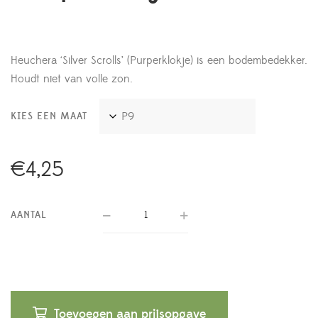
Heuchera ‘Silver Scrolls’ (Purperklokje) is een bodembedekker.
Houdt niet van volle zon.
KIES EEN MAAT
€
4,25
AANTAL
Toevoegen aan prijsopgave