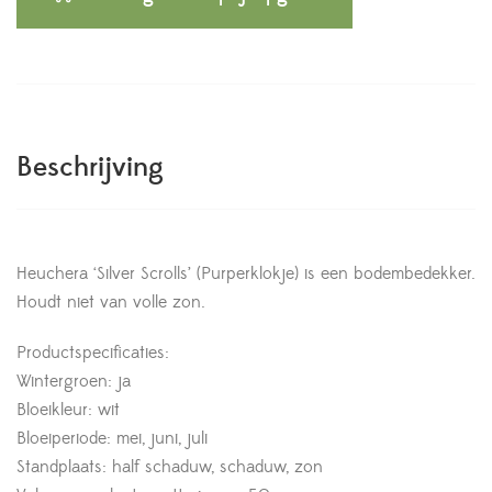
Beschrijving
Heuchera ‘Silver Scrolls’ (Purperklokje) is een bodembedekker.
Houdt niet van volle zon.
Productspecificaties:
Wintergroen: ja
Bloeikleur: wit
Bloeiperiode: mei, juni, juli
Standplaats: half schaduw, schaduw, zon