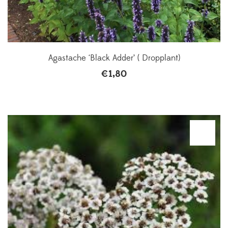
Agastache ‘Black Adder’ ( Dropplant)
€
1,80