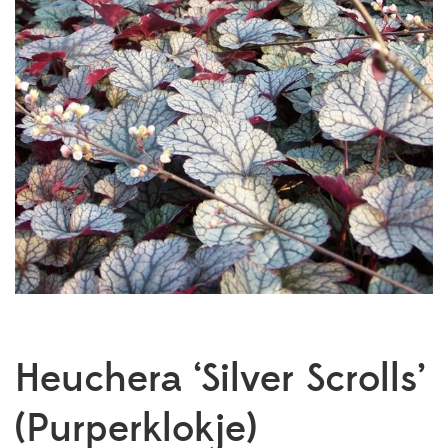
Heuchera ‘Silver Scrolls’
(Purperklokje)