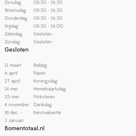
Dinsdag
08.30 - 16.30
Woensdag
08.30 - 16.30
Donderdag
08.30 - 16.30
Vrijdag
08.30 - 16.00
Zaterdag
Gesloten
Zondag
Gesloten
Gesloten
11 maart
Biddag
6 april
Pasen
27 april
Koningsdag
14 mei
Hemelvaartsdag
25 mei
Pinksteren
4 november
Dankdag
18 dec. -
Kerstvakantie
3 Januari
Bomentotaal.nl