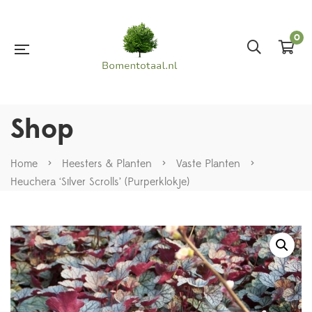
0
Shop
Home
>
Heesters & Planten
>
Vaste Planten
>
Heuchera ‘Silver Scrolls’ (Purperklokje)