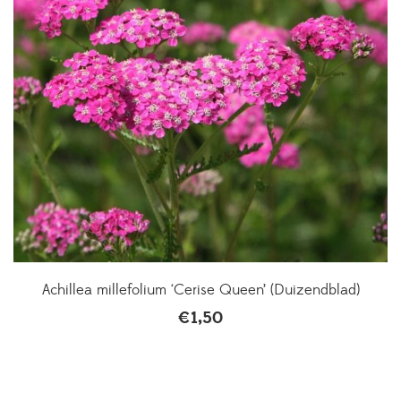
Achillea millefolium ‘Cerise Queen’ (Duizendblad)
€
1,50