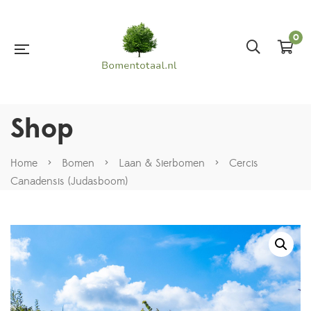
0
Shop
Home
>
Bomen
>
Laan & Sierbomen
>
Cercis
Canadensis (Judasboom)