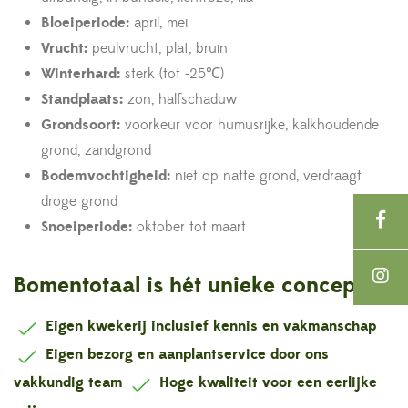
Bloeiperiode:
april, mei
Vrucht:
peulvrucht, plat, bruin
Winterhard:
sterk (tot -25℃)
Standplaats:
zon, halfschaduw
Grondsoort:
voorkeur voor humusrijke, kalkhoudende
grond, zandgrond
Bodemvochtigheid:
niet op natte grond, verdraagt
droge grond
Snoeiperiode:
oktober tot maart
Bomentotaal is hét unieke concept !
Eigen kwekerij inclusief kennis en vakmanschap
Eigen bezorg en aanplantservice door ons
vakkundig team
Hoge kwaliteit voor een eerlijke