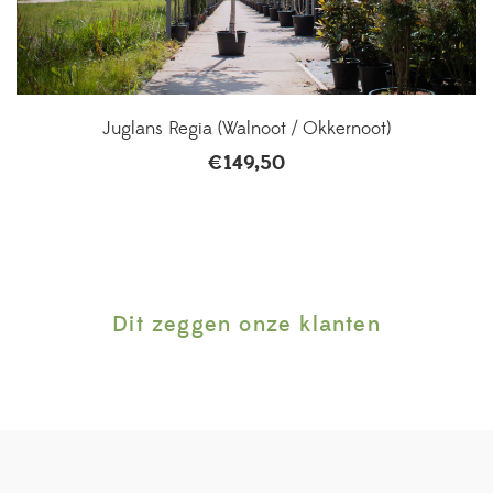
Juglans Regia (Walnoot / Okkernoot)
€
149,50
Dit zeggen onze klanten