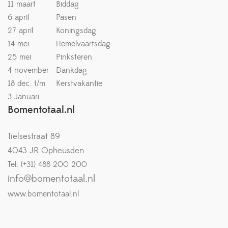
11 maart
Biddag
6 april
Pasen
27 april
Koningsdag
14 mei
Hemelvaartsdag
25 mei
Pinksteren
4 november
Dankdag
18 dec. t/m
Kerstvakantie
3 Januari
Bomentotaal.nl
Tielsestraat 89
4043 JR Opheusden
Tel: (+31) 488 200 200
info@bomentotaal.nl
www.bomentotaal.nl