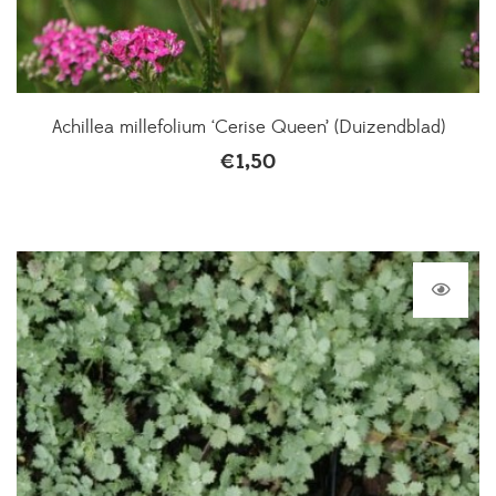
Achillea millefolium ‘Cerise Queen’ (Duizendblad)
€
1,50