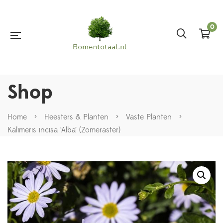
0
Shop
Home
>
Heesters & Planten
>
Vaste Planten
>
Kalimeris incisa ‘Alba’ (Zomeraster)