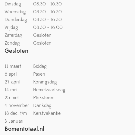
Dinsdag
08.30 - 16.30
Woensdag
08.30 - 16.30
Donderdag
08.30 - 16.30
Vrijdag
08.30 - 16.00
Zaterdag
Gesloten
Zondag
Gesloten
Gesloten
11 maart
Biddag
6 april
Pasen
27 april
Koningsdag
14 mei
Hemelvaartsdag
25 mei
Pinksteren
4 november
Dankdag
18 dec. t/m
Kerstvakantie
3 Januari
Bomentotaal.nl