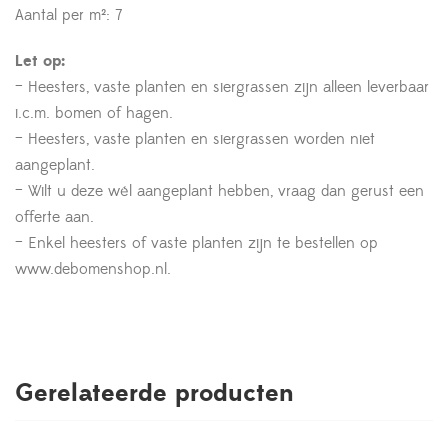
Aantal per m²: 7
Let op:
– Heesters, vaste planten en siergrassen zijn alleen leverbaar
i.c.m. bomen of hagen.
– Heesters, vaste planten en siergrassen worden niet
aangeplant.
– Wilt u deze wél aangeplant hebben, vraag dan gerust een
offerte aan.
– Enkel heesters of vaste planten zijn te bestellen op
www.debomenshop.nl.
Gerelateerde producten