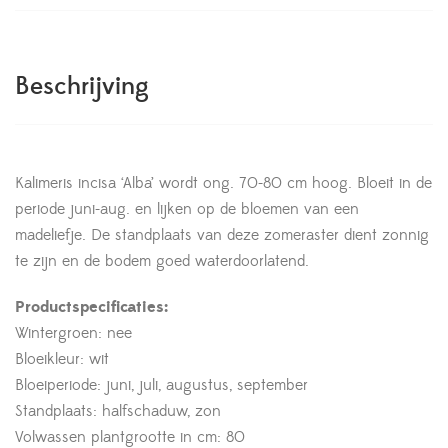
Beschrijving
Kalimeris incisa ‘Alba’ wordt ong. 70-80 cm hoog. Bloeit in de
periode juni-aug. en lijken op de bloemen van een
madeliefje. De standplaats van deze zomeraster dient zonnig
te zijn en de bodem goed waterdoorlatend.
Productspecificaties:
Wintergroen: nee
Bloeikleur: wit
Bloeiperiode: juni, juli, augustus, september
Standplaats: halfschaduw, zon
Volwassen plantgrootte in cm: 80