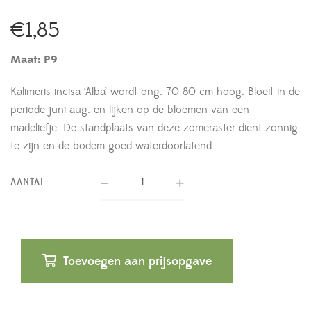
€
1,85
Maat: P9
Kalimeris incisa ‘Alba’ wordt ong. 70-80 cm hoog. Bloeit in de
periode juni-aug. en lijken op de bloemen van een
madeliefje. De standplaats van deze zomeraster dient zonnig
te zijn en de bodem goed waterdoorlatend.
AANTAL
Toevoegen aan prijsopgave