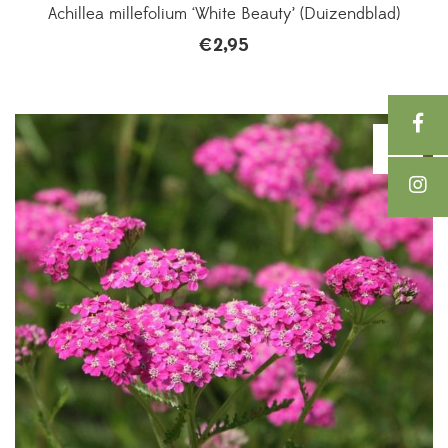
Achillea millefolium ‘White Beauty’ (Duizendblad)
€
2,95