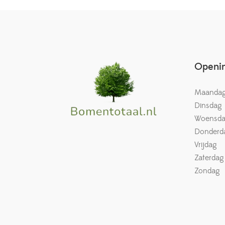
Openin
Maanda
Dinsdag
Woensd
Donderd
Vrijdag
Zaterdag
Zondag