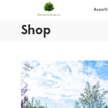
Assort
Shop