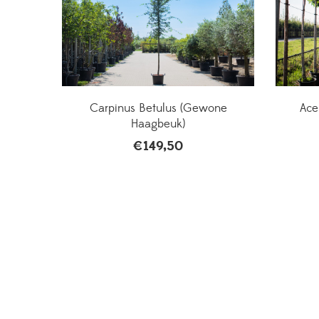
Carpinus Betulus (Gewone
Ace
Haagbeuk)
€
149,50