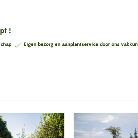
pt !
nschap
Eigen bezorg en aanplantservice door ons vakku