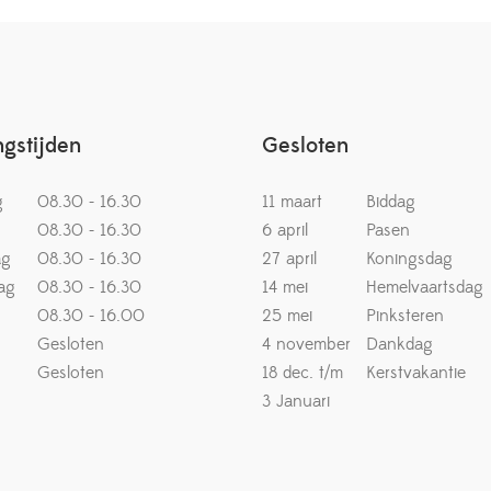
gstijden
Gesloten
g
08.30 - 16.30
11 maart
Biddag
08.30 - 16.30
6 april
Pasen
ag
08.30 - 16.30
27 april
Koningsdag
ag
08.30 - 16.30
14 mei
Hemelvaartsdag
08.30 - 16.00
25 mei
Pinksteren
Gesloten
4 november
Dankdag
Gesloten
18 dec. t/m
Kerstvakantie
3 Januari