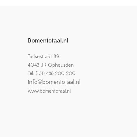
Bomentotaal.nl
Tielsestraat 89
4043 JR Opheusden
Tel: (+31) 488 200 200
info@bomentotaal.nl
www.bomentotaal.nl