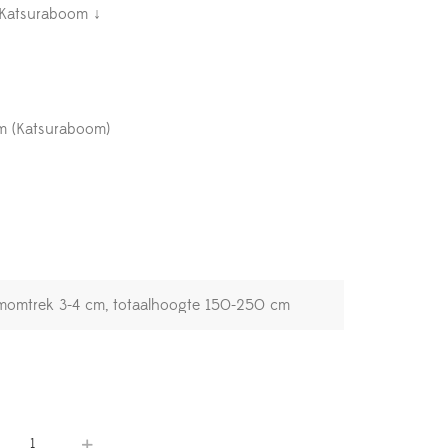
 Katsuraboom ↓
m (Katsuraboom)