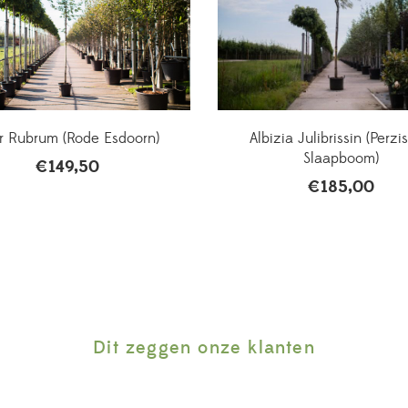
r Rubrum (Rode Esdoorn)
Albizia Julibrissin (Perzi
Slaapboom)
€
149,50
€
185,00
Dit zeggen onze klanten