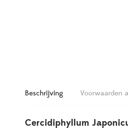
Beschrijving
Voorwaarden a
Cercidiphyllum Japonic