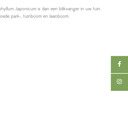
phyllum Japonicum is dan een blikvanger in uw tuin.
goede park-, tuinboom en laanboom.