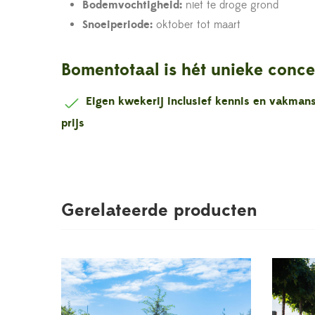
Bodemvochtigheid:
niet te droge grond
Snoeiperiode:
oktober tot maart
Bomentotaal is hét unieke conce
Eigen kwekerij inclusief kennis en vakma
prijs
Gerelateerde producten