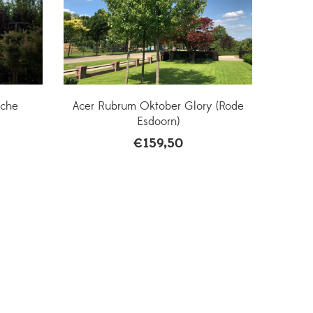
sche
Acer Rubrum Oktober Glory (Rode
Esdoorn)
€
159,50