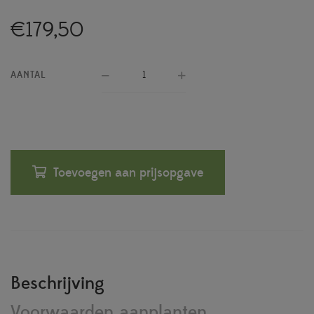
€
179,50
AANTAL
Toevoegen aan prijsopgave
Beschrijving
Voorwaarden aanplanten