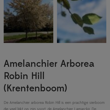
Amelanchier Arborea
Robin Hill
(Krentenboom)
De Amelanchier arborea Robin Hill is een prachtige sierboom
die veel lijkt op zijn soort, de Amelanchier Lamarckii, De