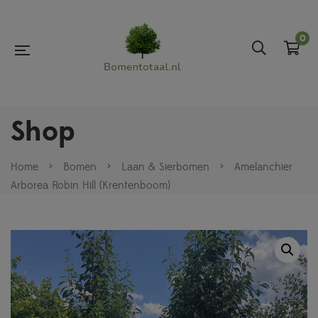
0
Shop
Home
>
Bomen
>
Laan & Sierbomen
>
Amelanchier
Arborea Robin Hill (Krentenboom)