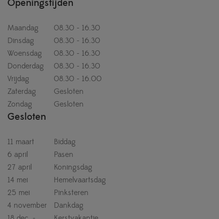
Openingstijden
Maandag
08.30 - 16.30
Dinsdag
08.30 - 16.30
Woensdag
08.30 - 16.30
Donderdag
08.30 - 16.30
Vrijdag
08.30 - 16.00
Zaterdag
Gesloten
Zondag
Gesloten
Gesloten
11 maart
Biddag
6 april
Pasen
27 april
Koningsdag
14 mei
Hemelvaartsdag
25 mei
Pinksteren
4 november
Dankdag
18 dec. -
Kerstvakantie