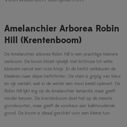
Amelanchier Arborea Robin
Hill (Krentenboom)
De Amelanchier arborea Robin Hill is een prachtige kleinere
sierboom. De boom bloeit rijkelijk met lichtroze tot witte
bloesem vanuit een roze knop. In de herfst verkleuren de
bladeren naar diepe herfsttinten. De stam is grijzig van kleur
en rijk vertakt, wat in de winter een mooi beeld oplevert. De
Robin Hill lijkt erg op de Amelanchier lamarckii, maar geeft
minder bessen. De krentenboom doet het op de meeste
grondsoorten, maar geeft de voorkeur aan kalkhoudende
grond. De boom is ideaal geschikt voor een kleine tuin.