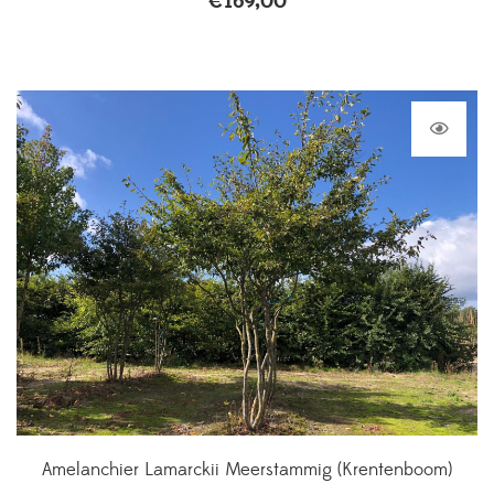
€
169,00
Amelanchier Lamarckii Meerstammig (Krentenboom)