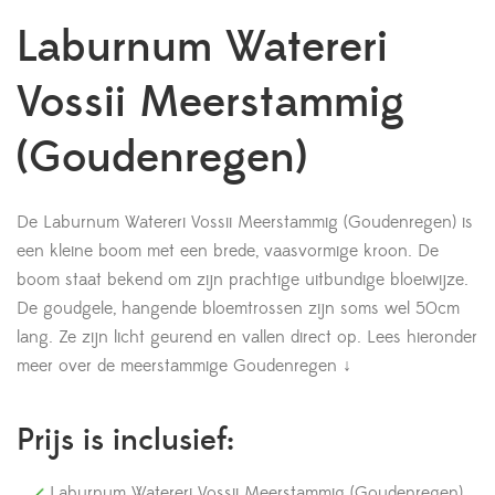
Laburnum Watereri
Vossii Meerstammig
(Goudenregen)
De Laburnum Watereri Vossii Meerstammig (Goudenregen) is
een kleine boom met een brede, vaasvormige kroon. De
boom staat bekend om zijn prachtige uitbundige bloeiwijze.
De goudgele, hangende bloemtrossen zijn soms wel 50cm
lang. Ze zijn licht geurend en vallen direct op.
Lees hieronder
meer over de meerstammige Goudenregen ↓
Prijs is inclusief:
Laburnum Watereri Vossii Meerstammig (Goudenregen)