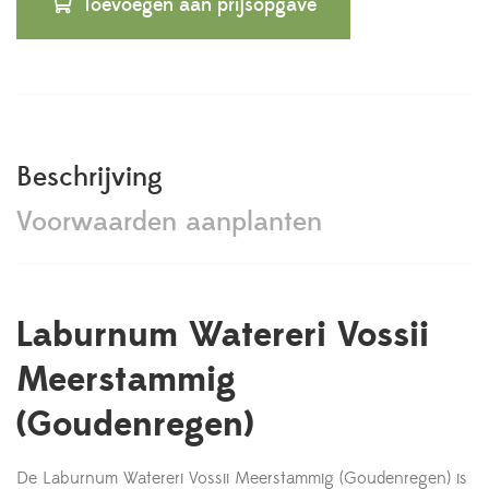
Toevoegen aan prijsopgave
Beschrijving
Voorwaarden aanplanten
Laburnum Watereri Vossii
Meerstammig
(Goudenregen)
De Laburnum Watereri Vossii Meerstammig (Goudenregen) is