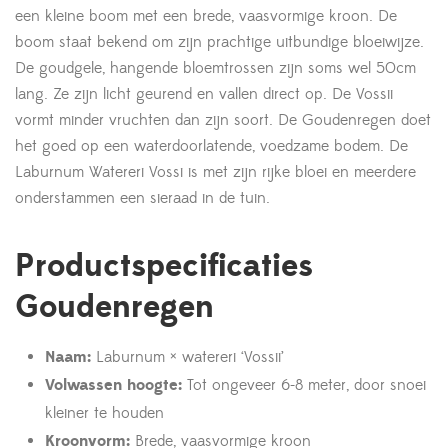
een kleine boom met een brede, vaasvormige kroon. De
boom staat bekend om zijn prachtige uitbundige bloeiwijze.
De goudgele, hangende bloemtrossen zijn soms wel 50cm
lang. Ze zijn licht geurend en vallen direct op. De Vossii
vormt minder vruchten dan zijn soort. De Goudenregen doet
het goed op een waterdoorlatende, voedzame bodem. De
Laburnum Watereri Vossi is met zijn rijke bloei en meerdere
onderstammen een sieraad in de tuin.
Productspecificaties
Goudenregen
Naam:
Laburnum × watereri ‘Vossii’
Volwassen hoogte:
Tot ongeveer 6-8 meter, door snoei
kleiner te houden
Kroonvorm:
Brede, vaasvormige kroon