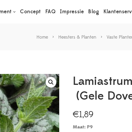
iment
Concept
FAQ
Impressie
Blog
Klantenserv
Home
>
Heesters & Planten
>
Vaste Plante
Lamiastrum 
(Gele Dove
€
1,89
Maat: P9