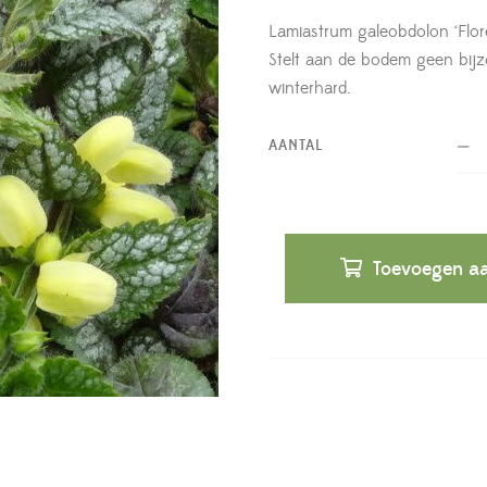
Lamiastrum galeobdolon ‘Flor
Stelt aan de bodem geen bijz
winterhard.
AANTAL
Toevoegen aa