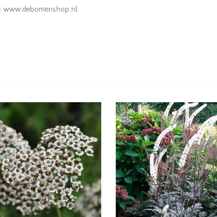
n op www.debomenshop.nl.