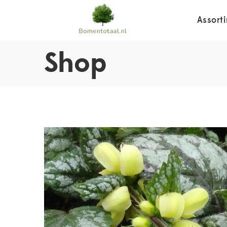
Assort
Shop