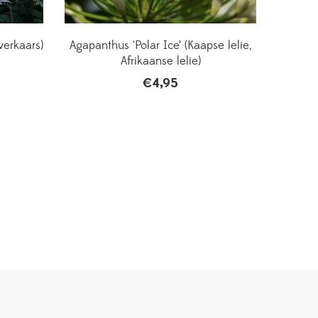
verkaars)
Agapanthus ‘Polar Ice’ (Kaapse lelie,
Afrikaanse lelie)
€
4,95