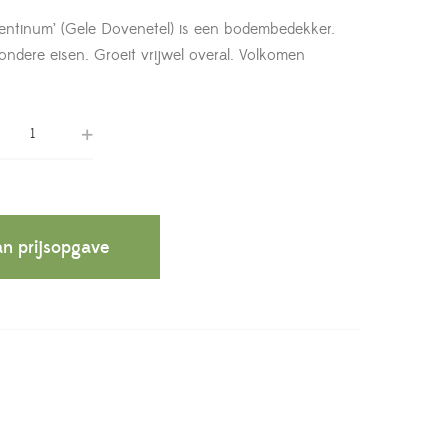
entinum’ (Gele Dovenetel) is een bodembedekker.
ondere eisen. Groeit vrijwel overal. Volkomen
n prijsopgave