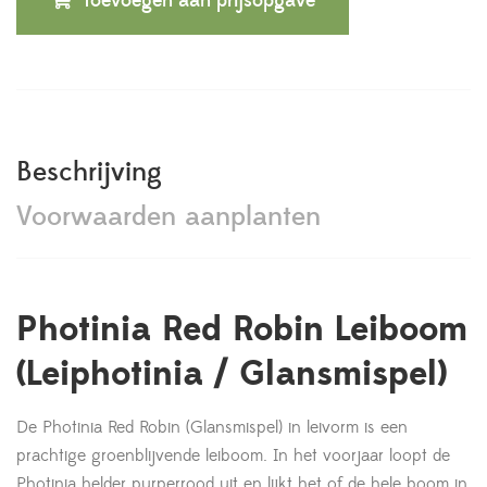
Toevoegen aan prijsopgave
Beschrijving
Voorwaarden aanplanten
Photinia Red Robin Leiboom
(Leiphotinia / Glansmispel)
De Photinia Red Robin (Glansmispel) in leivorm is een
prachtige groenblijvende leiboom. In het voorjaar loopt de
Photinia helder purperrood uit en lijkt het of de hele boom in