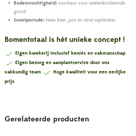
Bodemvochtigheid:
voorkeur voor waterdoorlatende
grond
Snoeiperiode:
twee keer, juni en eind september
Bomentotaal is hét unieke concept !
Eigen kwekerij inclusief kennis en vakmanschap
Eigen bezorg en aanplantservice door ons
vakkundig team
Hoge kwaliteit voor een eerlijke
prijs
Gerelateerde producten