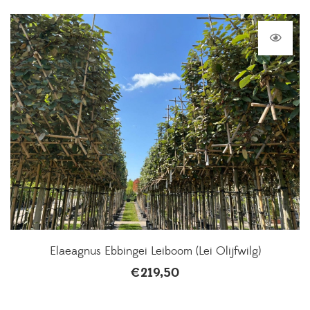
Elaeagnus Ebbingei Leiboom (Lei Olijfwilg)
€
219,50