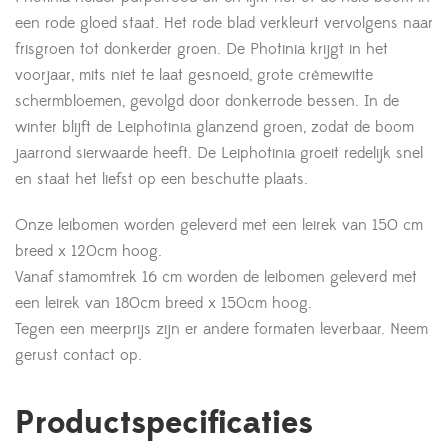
een rode gloed staat. Het rode blad verkleurt vervolgens naar
frisgroen tot donkerder groen. De Photinia krijgt in het
voorjaar, mits niet te laat gesnoeid, grote crémewitte
schermbloemen, gevolgd door donkerrode bessen. In de
winter blijft de Leiphotinia glanzend groen, zodat de boom
jaarrond sierwaarde heeft. De Leiphotinia groeit redelijk snel
en staat het liefst op een beschutte plaats.
Onze leibomen worden geleverd met een leirek van 150 cm
breed x 120cm hoog.
Vanaf stamomtrek 16 cm worden de leibomen geleverd met
een leirek van 180cm breed x 150cm hoog.
Tegen een meerprijs zijn er andere formaten leverbaar. Neem
gerust contact op.
Productspecificaties