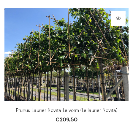
Prunus Laurier Novita Leivorm (Leilaurier Novita)
€
209,50