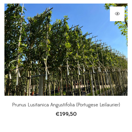
Prunus Lusitanica Angustifolia (Portugese Leilaurier)
€
199,50