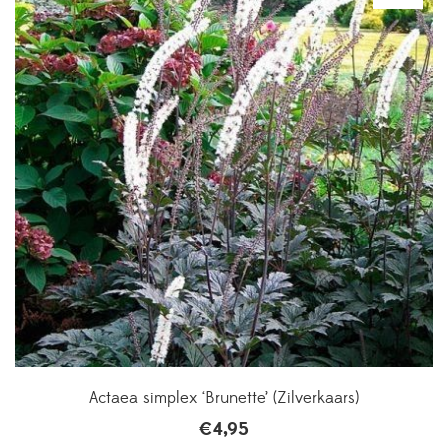
Actaea simplex ‘Brunette’ (Zilverkaars)
€
4,95