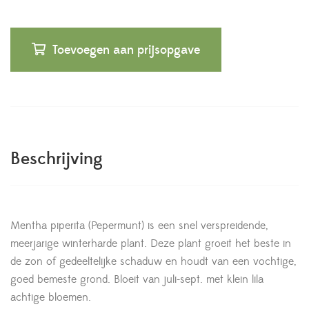
Toevoegen aan prijsopgave
Beschrijving
Mentha piperita (Pepermunt) is een snel verspreidende,
meerjarige winterharde plant. Deze plant groeit het beste in
de zon of gedeeltelijke schaduw en houdt van een vochtige,
goed bemeste grond. Bloeit van juli-sept. met klein lila
achtige bloemen.