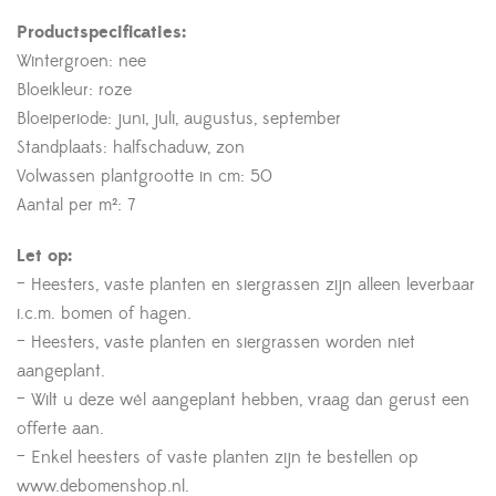
Productspecificaties:
Wintergroen: nee
Bloeikleur: roze
Bloeiperiode: juni, juli, augustus, september
Standplaats: halfschaduw, zon
Volwassen plantgrootte in cm: 50
Aantal per m²: 7
Let op:
– Heesters, vaste planten en siergrassen zijn alleen leverbaar
i.c.m. bomen of hagen.
– Heesters, vaste planten en siergrassen worden niet
aangeplant.
– Wilt u deze wél aangeplant hebben, vraag dan gerust een
offerte aan.
– Enkel heesters of vaste planten zijn te bestellen op
www.debomenshop.nl.