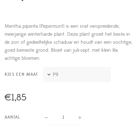
Mentha piperita (Pepermunt) is een snel verspreidende,
meerjarige winterharde plant. Deze plant groeit het beste in
de zon of gedeeltelijke schaduw en houdt van een vochtige,
goed bemeste grond. Bloeit van juli-sept. met klein lila
achtige bloemen.
KIES EEN MAAT
€
1,85
AANTAL