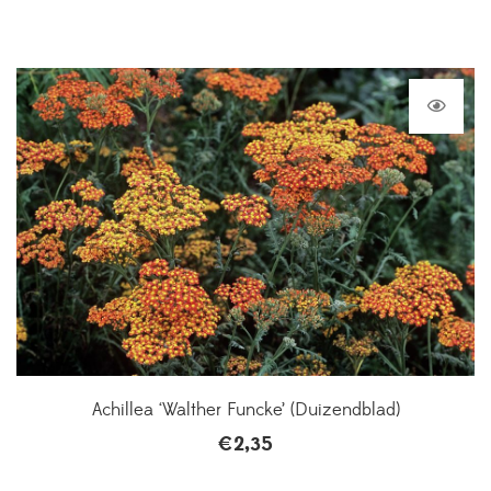
Achillea ‘Walther Funcke’ (Duizendblad)
€
2,35