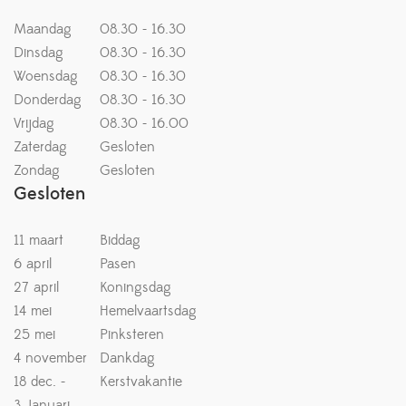
Maandag
08.30 - 16.30
Dinsdag
08.30 - 16.30
Woensdag
08.30 - 16.30
Donderdag
08.30 - 16.30
Vrijdag
08.30 - 16.00
Zaterdag
Gesloten
Zondag
Gesloten
Gesloten
11 maart
Biddag
6 april
Pasen
27 april
Koningsdag
14 mei
Hemelvaartsdag
25 mei
Pinksteren
4 november
Dankdag
18 dec. -
Kerstvakantie
3 Januari