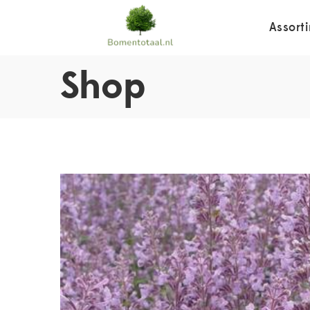
Assort
Shop