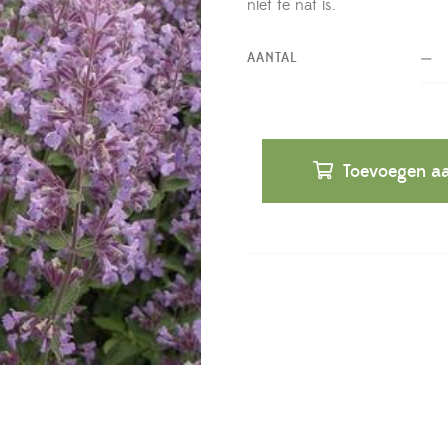
niet te nat is.
AANTAL
Toevoegen aa