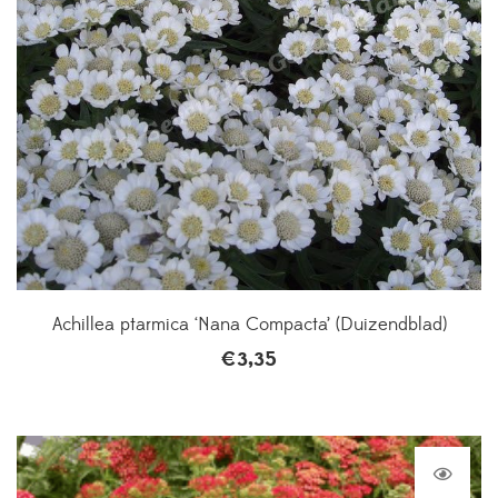
Achillea ptarmica ‘Nana Compacta’ (Duizendblad)
€
3,35