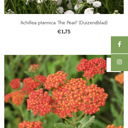
Achillea ptarmica ‘The Pearl’ (Duizendblad)
€
1,75