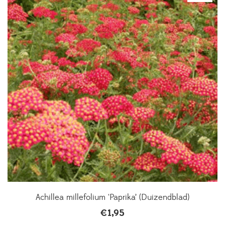
Achillea millefolium ‘Paprika’ (Duizendblad)
€
1,95