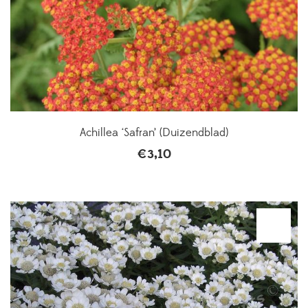
Achillea ‘Safran’ (Duizendblad)
€
3,10