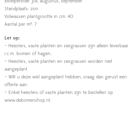
Bloeiperiode: juli, augustus, september
Standplaats: zon
Volwassen plantgrootte in cm: 40
Aantal per m²: 7
Let op:
– Heesters, vaste planten en siergrassen zijn alleen leverbaar
i.c.m. bomen of hagen.
– Heesters, vaste planten en siergrassen worden niet
aangeplant.
– Wilt u deze wél aangeplant hebben, vraag dan gerust een
offerte aan.
– Enkel heesters of vaste planten zijn te bestellen op
www.debomenshop.nl.