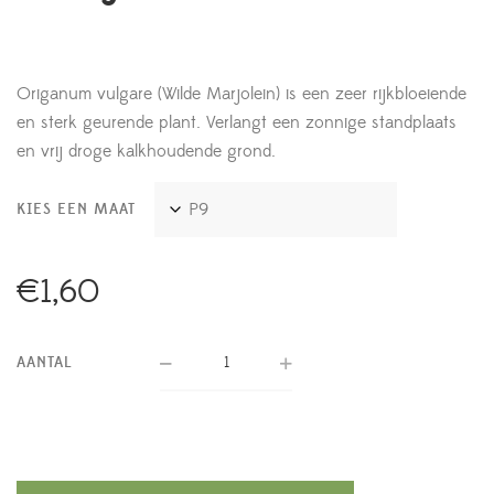
Origanum vulgare (Wilde Marjolein) is een zeer rijkbloeiende
en sterk geurende plant. Verlangt een zonnige standplaats
en vrij droge kalkhoudende grond.
KIES EEN MAAT
€
1,60
AANTAL