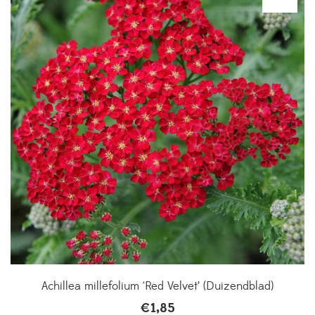
Achillea millefolium ‘Red Velvet’ (Duizendblad)
€
1,85