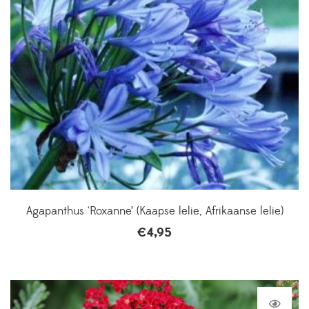
Agapanthus ‘Roxanne’ (Kaapse lelie, Afrikaanse lelie)
€
4,95