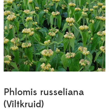
Phlomis russeliana
(Viltkruid)