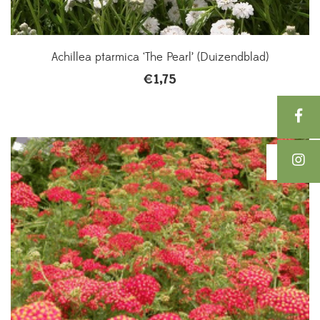
Achillea ptarmica ‘The Pearl’ (Duizendblad)
€
1,75