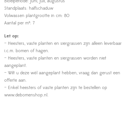
Bloeiperiode: juni, juli, augustus
Standplaats: halfschaduw
Volwassen plantgrootte in cm: 80
Aantal per m²: 7
Let op:
– Heesters, vaste planten en siergrassen zijn alleen leverbaar
i.c.m. bomen of hagen.
– Heesters, vaste planten en siergrassen worden niet
aangeplant.
– Wilt u deze wél aangeplant hebben, vraag dan gerust een
offerte aan.
– Enkel heesters of vaste planten zijn te bestellen op
www.debomenshop.nl.