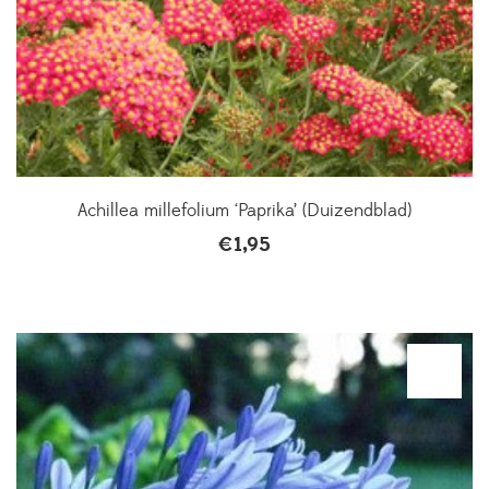
Achillea millefolium ‘Paprika’ (Duizendblad)
€
1,95