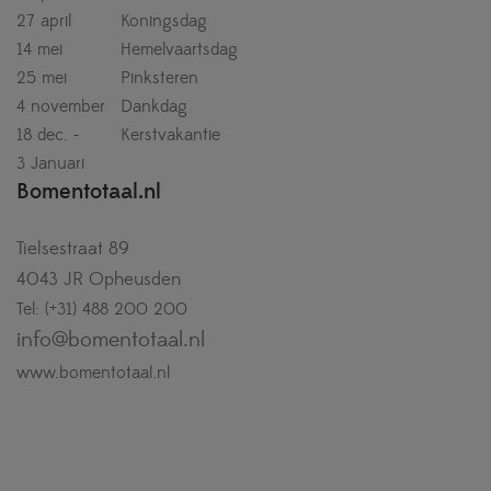
27 april
Koningsdag
14 mei
Hemelvaartsdag
25 mei
Pinksteren
4 november
Dankdag
18 dec. -
Kerstvakantie
3 Januari
Bomentotaal.nl
Tielsestraat 89
4043 JR Opheusden
Tel: (+31) 488 200 200
info@bomentotaal.nl
www.bomentotaal.nl