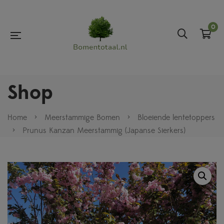
0
Shop
Home
>
Meerstammige Bomen
>
Bloeiende lentetoppers
>
Prunus Kanzan Meerstammig (Japanse Sierkers)