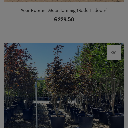
Acer Rubrum Meerstammig (Rode Esdoorn)
€
229,50