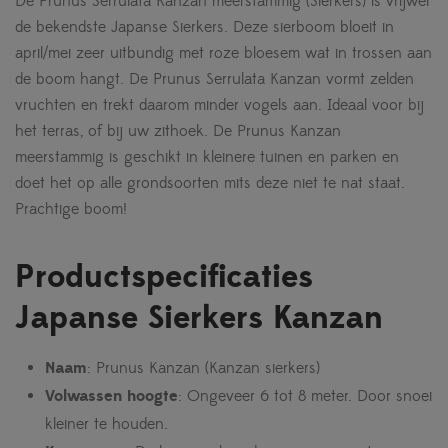
De Prunus Serrulata Kanzan meerstammig (Sierkers) is vrijwel
de bekendste Japanse Sierkers. Deze sierboom bloeit in
april/mei zeer uitbundig met roze bloesem wat in trossen aan
de boom hangt. De Prunus Serrulata Kanzan vormt zelden
vruchten en trekt daarom minder vogels aan. Ideaal voor bij
het terras, of bij uw zithoek. De Prunus Kanzan
meerstammig is geschikt in kleinere tuinen en parken en
doet het op alle grondsoorten mits deze niet te nat staat.
Prachtige boom!
Productspecificaties
Japanse Sierkers Kanzan
Naam
: Prunus Kanzan (Kanzan sierkers)
Volwassen hoogte
: Ongeveer 6 tot 8 meter. Door snoei
kleiner te houden.