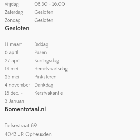
Vrijdag
08.30 - 16.00
Zaterdag
Gesloten
Zondag
Gesloten
Gesloten
11 maart
Biddag
6 april
Pasen
27 april
Koningsdag
14 mei
Hemelvaartsdag
25 mei
Pinksteren
4 november
Dankdag
18 dec. -
Kerstvakantie
3 Januari
Bomentotaal.nl
Tielsestraat 89
4043 JR Opheusden