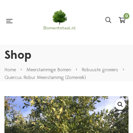
0
Shop
Home
>
Meerstammige Bomen
>
Robuuste groeiers
>
Quercus Robur Meerstammig (Zomereik)