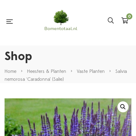
0
Shop
Home
>
Heesters & Planten
>
Vaste Planten
>
Salvia
nemorosa ‘Caradonna’ (Salie)