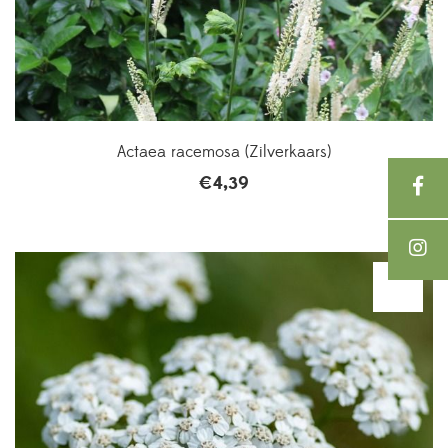
Actaea racemosa (Zilverkaars)
€
4,39