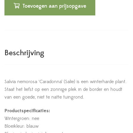
Toevoegen aan prijsopgave
Beschrijving
Salvia nemorosa ‘Caradonna’ (Salie) is een winterharde plant.
Staat het liefst op een zonnige plek in de border en houdt
van een goede, niet te natte tuingrond.
Productspecificaties:
Wintergroen: nee
Bloeikleur: blauw