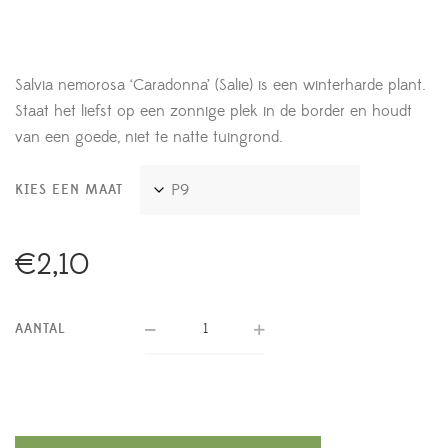
Salvia nemorosa ‘Caradonna’ (Salie) is een winterharde plant.
Staat het liefst op een zonnige plek in de border en houdt
van een goede, niet te natte tuingrond.
KIES EEN MAAT
€
2,10
AANTAL