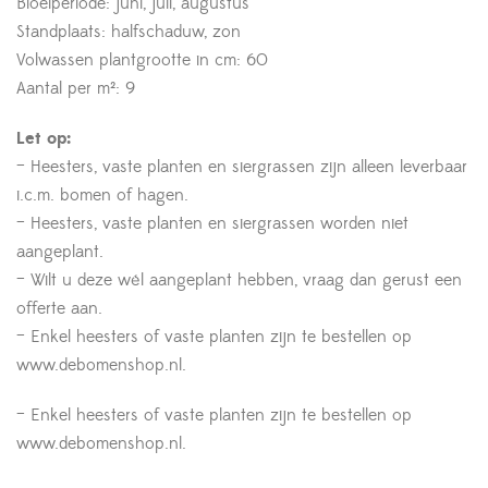
Bloeiperiode: juni, juli, augustus
Standplaats: halfschaduw, zon
Volwassen plantgrootte in cm: 60
Aantal per m²: 9
Let op:
– Heesters, vaste planten en siergrassen zijn alleen leverbaar
i.c.m. bomen of hagen.
– Heesters, vaste planten en siergrassen worden niet
aangeplant.
– Wilt u deze wél aangeplant hebben, vraag dan gerust een
offerte aan.
– Enkel heesters of vaste planten zijn te bestellen op
www.debomenshop.nl.
– Enkel heesters of vaste planten zijn te bestellen op
www.debomenshop.nl.