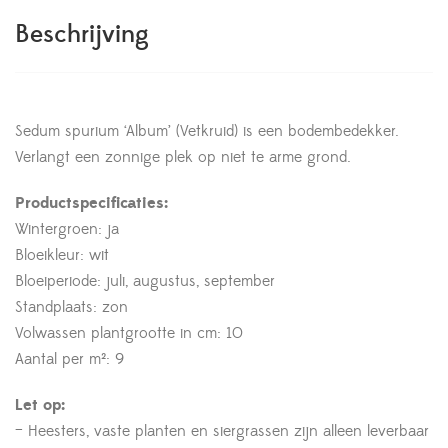
Beschrijving
Sedum spurium ‘Album’ (Vetkruid) is een bodembedekker.
Verlangt een zonnige plek op niet te arme grond.
Productspecificaties:
Wintergroen: ja
Bloeikleur: wit
Bloeiperiode: juli, augustus, september
Standplaats: zon
Volwassen plantgrootte in cm: 10
Aantal per m²: 9
Let op:
– Heesters, vaste planten en siergrassen zijn alleen leverbaar