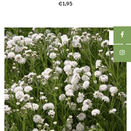
€
1,95