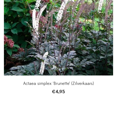
Actaea simplex ‘Brunette’ (Zilverkaars)
€
4,95