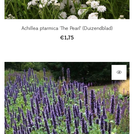
Achillea ptarmica ‘The Pearl’ (Duizendblad)
€
1,75