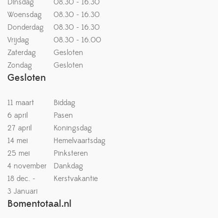
Dinsdag
08.30 - 16.30
Woensdag
08.30 - 16.30
Donderdag
08.30 - 16.30
Vrijdag
08.30 - 16.00
Zaterdag
Gesloten
Zondag
Gesloten
Gesloten
11 maart
Biddag
6 april
Pasen
27 april
Koningsdag
14 mei
Hemelvaartsdag
25 mei
Pinksteren
4 november
Dankdag
18 dec. -
Kerstvakantie
3 Januari
Bomentotaal.nl