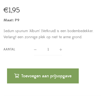
€
1,95
Maat: P9
Sedum spurium ‘Album’ (Vetkruid) is een bodembedekker.
Verlangt een zonnige plek op niet te arme grond.
AANTAL
Toevoegen aan prijsopgave