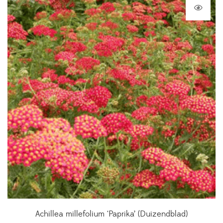
Achillea millefolium ‘Paprika’ (Duizendblad)