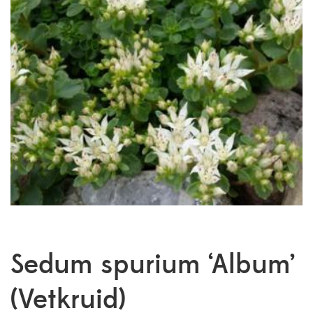
Sedum spurium ‘Album’
(Vetkruid)