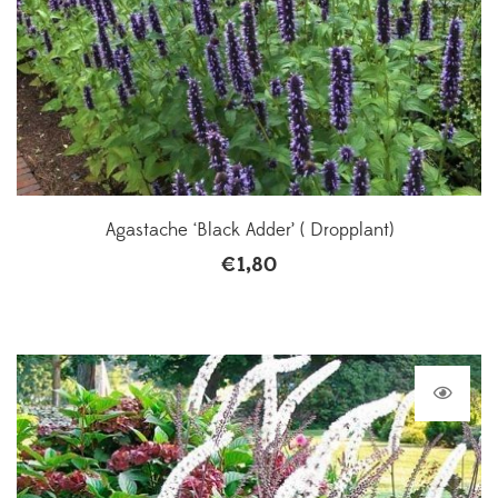
Agastache ‘Black Adder’ ( Dropplant)
€
1,80