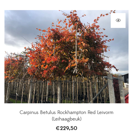
Carpinus Betulus Rockhampton Red Leivorm
(Leihaagbeuk)
€
229,50