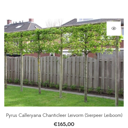
Pyrus Calleryana Chanticleer Leivorm (Sierpeer Leiboom)
€
165,00