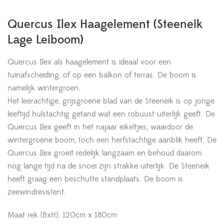
Quercus Ilex Haagelement (Steeneik
Lage Leiboom)
Quercus Ilex als haagelement is ideaal voor een
tuinafscheiding, of op een balkon of terras. De boom is
namelijk wintergroen.
Het leerachtige, grijsgroene blad van de Steeneik is op jonge
leeftijd hulstachtig getand wat een robuust uiterlijk geeft. De
Quercus Ilex geeft in het najaar eikeltjes, waardoor de
wintergroene boom, toch een herfstachtige aanblik heeft. De
Quercus Ilex groeit redelijk langzaam en behoud daarom
nog lange tijd na de snoei zijn strakke uiterlijk. De Steeneik
heeft graag een beschutte standplaats. De boom is
zeewindresistent.
Maat rek (BxH): 120cm x 180cm