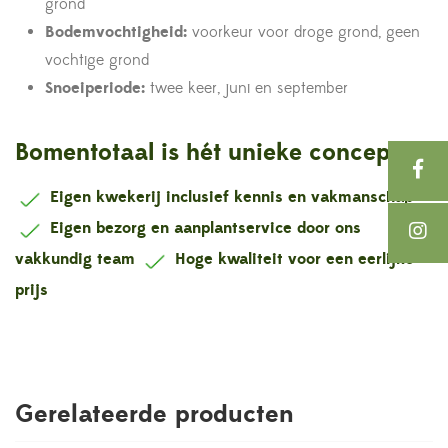
grond
Bodemvochtigheid:
voorkeur voor droge grond, geen
vochtige grond
Snoeiperiode:
twee keer, juni en september
Bomentotaal is hét unieke concept !
Eigen kwekerij inclusief kennis en vakmanschap
Eigen bezorg en aanplantservice door ons
vakkundig team
Hoge kwaliteit voor een eerlijke
prijs
Gerelateerde producten