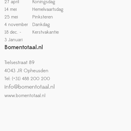
27 april
Koningsdag
14 mei
Hemelvaartsdag
25 mei
Pinksteren
4 november
Dankdag
18 dec. -
Kerstvakantie
3 Januari
Bomentotaal.nl
Tielsestraat 89
4043 JR Opheusden
Tel: (+31) 488 200 200
info@bomentotaal.nl
www.bomentotaal.nl