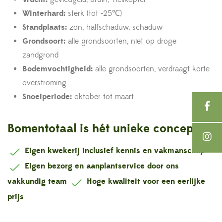
Winterhard:
sterk (tot -25℃)
Standplaats:
zon, halfschaduw, schaduw
Grondsoort:
alle grondsoorten, niet op droge
zandgrond
Bodemvochtigheid:
alle grondsoorten, verdraagt korte
overstroming
Snoeiperiode:
oktober tot maart
Bomentotaal is hét unieke concept !
Eigen kwekerij inclusief kennis en vakmanschap
Eigen bezorg en aanplantservice door ons
vakkundig team
Hoge kwaliteit voor een eerlijke
prijs