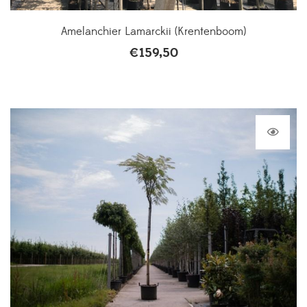
Amelanchier Lamarckii (Krentenboom)
€
159,50