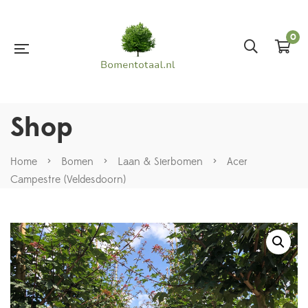
0
Shop
Home
>
Bomen
>
Laan & Sierbomen
>
Acer
Campestre (Veldesdoorn)