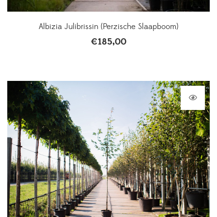
Albizia Julibrissin (Perzische Slaapboom)
€
185,00