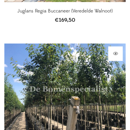
Juglans Regia Buccaneer (Veredelde Walnoot)
€
169,50