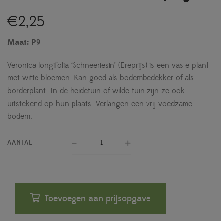
€
2,25
Maat: P9
Veronica longifolia ‘Schneeriesin’ (Ereprijs) is een vaste plant
met witte bloemen. Kan goed als bodembedekker of als
borderplant. In de heidetuin of wilde tuin zijn ze ook
uitstekend op hun plaats. Verlangen een vrij voedzame
bodem.
AANTAL
Toevoegen aan prijsopgave