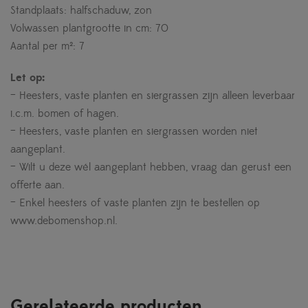
Standplaats: halfschaduw, zon
Volwassen plantgrootte in cm: 70
Aantal per m²: 7
Let op:
– Heesters, vaste planten en siergrassen zijn alleen leverbaar
i.c.m. bomen of hagen.
– Heesters, vaste planten en siergrassen worden niet
aangeplant.
– Wilt u deze wél aangeplant hebben, vraag dan gerust een
offerte aan.
– Enkel heesters of vaste planten zijn te bestellen op
www.debomenshop.nl.
Gerelateerde producten