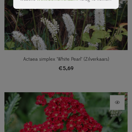
Actaea simplex ‘White Pearl’ (Zilverkaars)
€
5,69