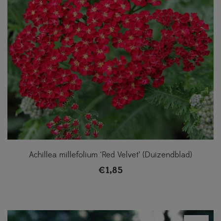
Achillea millefolium ‘Red Velvet’ (Duizendblad)
€
1,85