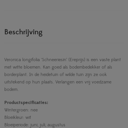
Beschrijving
Veronica longifolia ‘Schneeriesin’ (Ereprijs) is een vaste plant
met witte bloemen. Kan goed als bodembedekker of als
borderplant. In de heidetuin of wilde tuin zijn ze ook
uitstekend op hun plaats. Verlangen een vrij voedzame
bodem.
Productspecificaties:
Wintergroen: nee
Bloeikleur: wit
Bloeiperiode: juni, juli, augustus