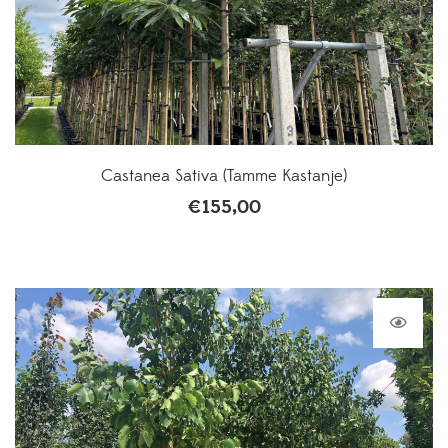
Castanea Sativa (Tamme Kastanje)
€
155,00