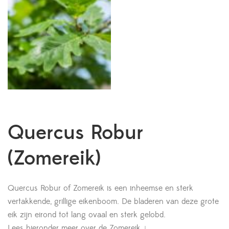
Quercus Robur
(Zomereik)
Quercus Robur of Zomereik is een inheemse en sterk
vertakkende, grillige eikenboom. De bladeren van deze grote
eik zijn eirond tot lang ovaal en sterk gelobd.
Lees hieronder meer over de Zomereik ↓