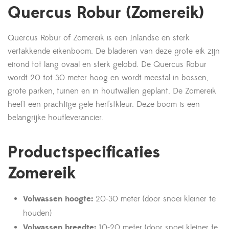
Quercus Robur (Zomereik)
Quercus Robur of Zomereik is een Inlandse en sterk
vertakkende eikenboom. De bladeren van deze grote eik zijn
eirond tot lang ovaal en sterk gelobd. De Quercus Robur
wordt 20 tot 30 meter hoog en wordt meestal in bossen,
grote parken, tuinen en in houtwallen geplant. De Zomereik
heeft een prachtige gele herfstkleur. Deze boom is een
belangrijke houtleverancier.
Productspecificaties
Zomereik
Volwassen hoogte:
20-30 meter (door snoei kleiner te
houden)
Volwassen breedte:
10-20 meter (door snoei kleiner te