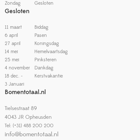
Zondag
Gesloten
Gesloten
11 maart
Biddag
6 april
Pasen
27 april
Koningsdag
14 mei
Hemelvaartsdag
25 mei
Pinksteren
4 november
Dankdag
18 dec. -
Kerstvakantie
3 Januari
Bomentotaal.nl
Tielsestraat 89
4043 JR Opheusden
Tel: (+31) 488 200 200
info@bomentotaal.nl