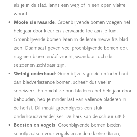
als je in de stad, langs een weg of in een open vlakte
woont.
Mooie sierwaarde
: Groenblijvende bomen voegen het
hele jaar door kleur en sierwaarde toe aan je tuin.
Groenblijvende bomen laten in de lente nieuw fris blad
zien. Daarnaast geven veel groenblijvende bomen ook
nog een bloem en/of vrucht, waardoor toch de
seizoenen zichtbaar zijn.
Weinig onderhoud
: Groenblijvers groeien minder hard
dan bladverliezende bomen, scheelt dus veel in
snoeiwerk. En omdat ze hun bladeren het hele jaar door
behouden, heb je minder last van vallende bladeren in
de herfst. Dit maakt groenblijvers een stuk
onderhoudsvriendelijker. De hark kan de schuur uit! (:
Beesten en vogels
: Groenblijvende bomen bieden
schuilplaatsen voor vogels en andere kleine dieren,