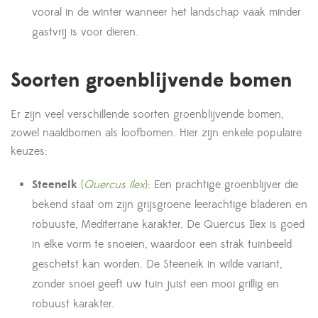
vooral in de winter wanneer het landschap vaak minder
gastvrij is voor dieren.
Soorten groenblijvende bomen
Er zijn veel verschillende soorten groenblijvende bomen,
zowel naaldbomen als loofbomen. Hier zijn enkele populaire
keuzes:
Steeneik
(
Quercus ilex
):
Een prachtige groenblijver die
bekend staat om zijn grijsgroene leerachtige bladeren en
robuuste, Mediterrane karakter. De Quercus Ilex is goed
in elke vorm te snoeien, waardoor een strak tuinbeeld
geschetst kan worden. De Steeneik in wilde variant,
zonder snoei geeft uw tuin juist een mooi grillig en
robuust karakter.