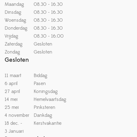
Maandag
08.30 - 16.30
Dinsdag
08.30 - 16.30
Woensdag
08.30 - 16.30
Donderdag
08.30 - 16.30
Vrijdag
08.30 - 16.00
Zaterdag
Gesloten
Zondag
Gesloten
Gesloten
11 maart
Biddag
6 april
Pasen
27 april
Koningsdag
14 mei
Hemelvaartsdag
25 mei
Pinksteren
4 november
Dankdag
18 dec. -
Kerstvakantie
3 Januari