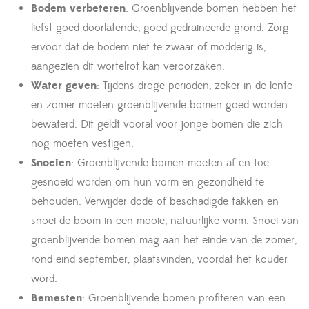
Bodem verbeteren
: Groenblijvende bomen hebben het
liefst goed doorlatende, goed gedraineerde grond. Zorg
ervoor dat de bodem niet te zwaar of modderig is,
aangezien dit wortelrot kan veroorzaken.
Water geven
: Tijdens droge perioden, zeker in de lente
en zomer moeten groenblijvende bomen goed worden
bewaterd. Dit geldt vooral voor jonge bomen die zich
nog moeten vestigen.
Snoeien
: Groenblijvende bomen moeten af en toe
gesnoeid worden om hun vorm en gezondheid te
behouden. Verwijder dode of beschadigde takken en
snoei de boom in een mooie, natuurlijke vorm. Snoei van
groenblijvende bomen mag aan het einde van de zomer,
rond eind september, plaatsvinden, voordat het kouder
word.
Bemesten
: Groenblijvende bomen profiteren van een