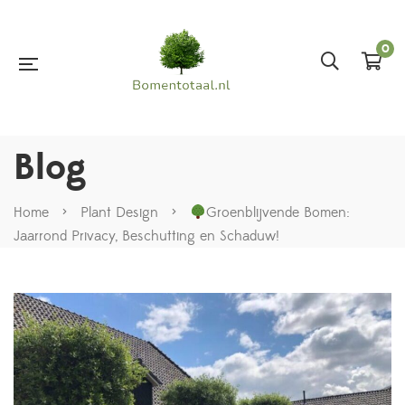
0
Blog
Home
>
Plant Design
>
Groenblijvende Bomen:
Jaarrond Privacy, Beschutting en Schaduw!