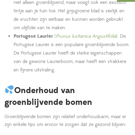
niet alleen groenblijvend, maar voegt ook een exotisch
tintje aan je tuin toe. Het grijsgroene blad is sierlijk en
de vruchten zijn eetbaar en kunnen worden gebruikt
om olijfolie van te maken.
Portugese Laurier
(
Prunus lusitanica Angustifolia
):
De
Portugese Laurier is een populaire groenblijvende boom.
De Portugese Laurier heeft de sterke eigenschappen
van de gewone Laurierboom, maar heeft een strakkere
en fijnere uitstraling.
Onderhoud van
groenblijvende bomen
Groenblijvende bomen zijn relatief onderhoudsarm, maar er
zijn enkele tips om ervoor te zorgen dat ze gezond blijven: