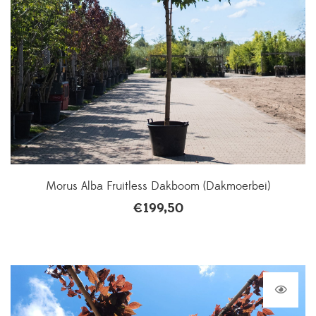
Morus Alba Fruitless Dakboom (Dakmoerbei)
€
199,50