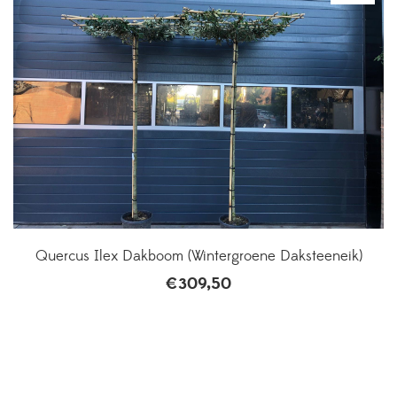
Quercus Ilex Dakboom (Wintergroene Daksteeneik)
€
309,50