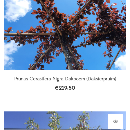
Prunus Cerasifera Nigra Dakboom (Daksierpruim)
€
219,50