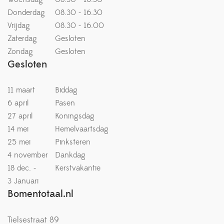
Donderdag
08.30 - 16.30
Vrijdag
08.30 - 16.00
Zaterdag
Gesloten
Zondag
Gesloten
Gesloten
11 maart
Biddag
6 april
Pasen
27 april
Koningsdag
14 mei
Hemelvaartsdag
25 mei
Pinksteren
4 november
Dankdag
18 dec. -
Kerstvakantie
3 Januari
Bomentotaal.nl
Tielsestraat 89