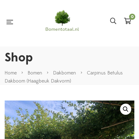
0
Shop
Home
>
Bomen
>
Dakbomen
>
Carpinus Betulus
Dakboom (Haagbeuk Dakvorm)