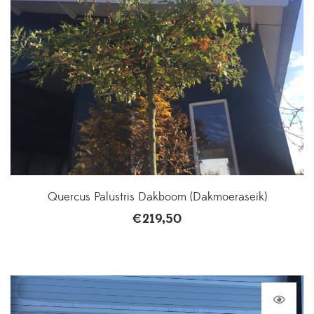
Quercus Palustris Dakboom (Dakmoeraseik)
€
219,50