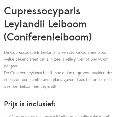
Cupressocyparis
Leylandii Leiboom
(Coniferenleiboom)
De Cupressocyparis Leylandii is een sterke Coniferensoort
welke bekend staat om zijn zeer snelle groei tot wel 90cm
per jaar.
De Conifeer Leylandii heeft mooie donkergroene naalden die
in de zon een schitterende glans geven. Lees hieronder meer
over de Leiconifeer Leylandii ↓
Prijs is inclusief:
Cupressocyparis Leylandii Leiboom (Coniferenleiboom)