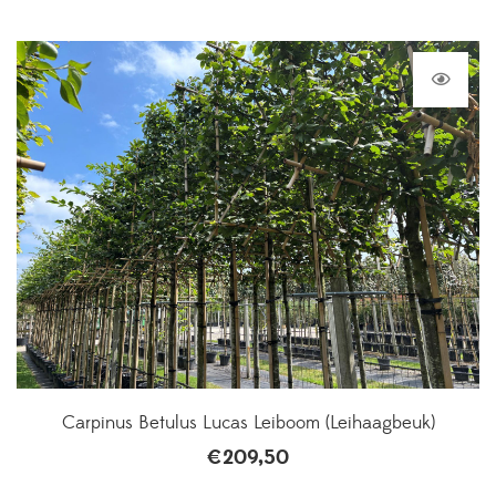
Carpinus Betulus Lucas Leiboom (Leihaagbeuk)
€
209,50