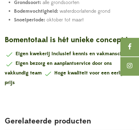
Grondsoort:
alle grondsoorten
Bodemvochtigheid:
waterdoorlatende grond
Snoeiperiode:
oktober tot maart
Bomentotaal is hét unieke concept !
Eigen kwekerij inclusief kennis en vakmanschap
Eigen bezorg en aanplantservice door ons
vakkundig team
Hoge kwaliteit voor een eerlijke
prijs
Gerelateerde producten