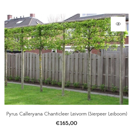
Pyrus Calleryana Chanticleer Leivorm (Sierpeer Leiboom)
€
165,00